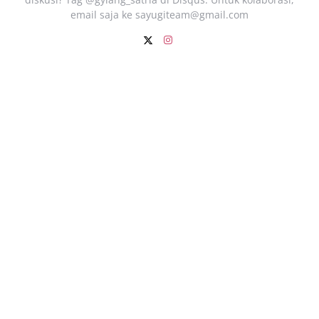
email saja ke
sayugiteam@gmail.com