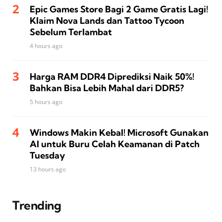
Epic Games Store Bagi 2 Game Gratis Lagi!
Klaim Nova Lands dan Tattoo Tycoon
Sebelum Terlambat
4 hours ago
Harga RAM DDR4 Diprediksi Naik 50%!
Bahkan Bisa Lebih Mahal dari DDR5?
5 hours ago
Windows Makin Kebal! Microsoft Gunakan
AI untuk Buru Celah Keamanan di Patch
Tuesday
13 hours ago
Trending