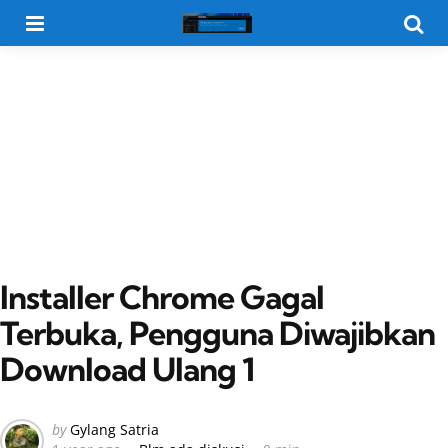
Menu
Searc
Installer Chrome Gagal
Terbuka, Pengguna Diwajibkan
Download Ulang 1
Posted
by
Gylang Satria