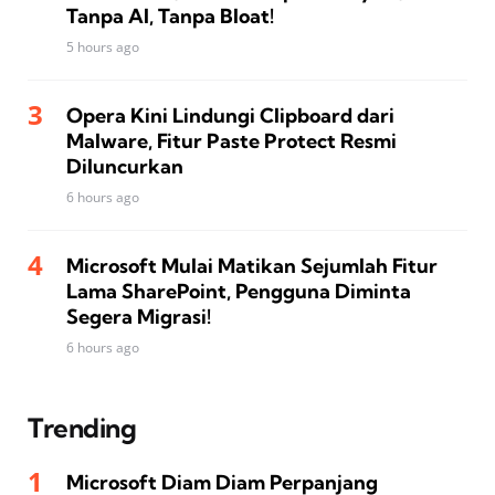
Tanpa AI, Tanpa Bloat!
5 hours ago
Opera Kini Lindungi Clipboard dari
Malware, Fitur Paste Protect Resmi
Diluncurkan
6 hours ago
Microsoft Mulai Matikan Sejumlah Fitur
Lama SharePoint, Pengguna Diminta
Segera Migrasi!
6 hours ago
Trending
Microsoft Diam Diam Perpanjang