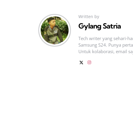
Written by
Gylang Satria
Tech writer yang sehari‑h
Samsung S24. Punya pertan
Untuk kolaborasi, email sa