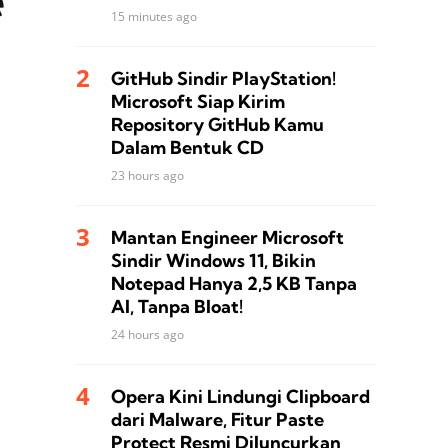
15 minutes ago
GitHub Sindir PlayStation!
Microsoft Siap Kirim
Repository GitHub Kamu
Dalam Bentuk CD
23 hours ago
Mantan Engineer Microsoft
Sindir Windows 11, Bikin
Notepad Hanya 2,5 KB Tanpa
AI, Tanpa Bloat!
24 hours ago
Opera Kini Lindungi Clipboard
dari Malware, Fitur Paste
Protect Resmi Diluncurkan