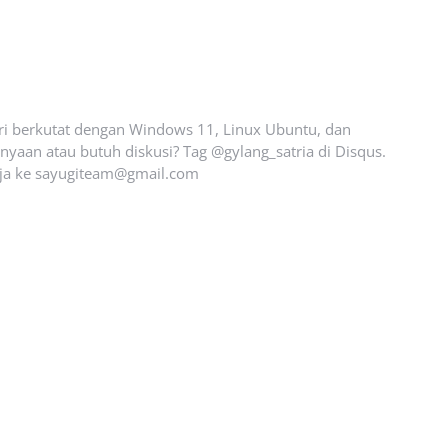
ari berkutat dengan Windows 11, Linux Ubuntu, dan
yaan atau butuh diskusi? Tag @gylang_satria di Disqus.
ja ke
sayugiteam@gmail.com