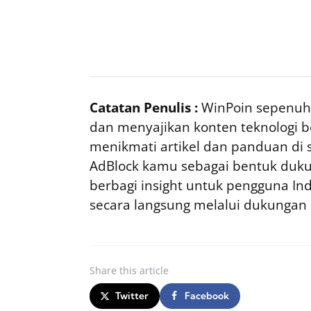
Catatan Penulis :
WinPoin sepenuhn
dan menyajikan konten teknologi be
menikmati artikel dan panduan di si
AdBlock kamu sebagai bentuk duku
berbagi insight untuk pengguna I
secara langsung melalui dukungan
Share
this article
Twitter
Facebook