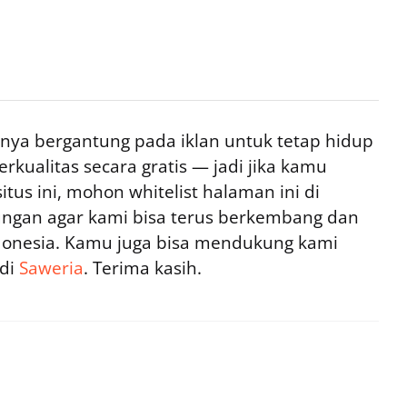
ya bergantung pada iklan untuk tetap hidup
rkualitas secara gratis — jadi jika kamu
tus ini, mohon whitelist halaman ini di
ngan agar kami bisa terus berkembang dan
ndonesia. Kamu juga bisa mendukung kami
 di
Saweria
. Terima kasih.