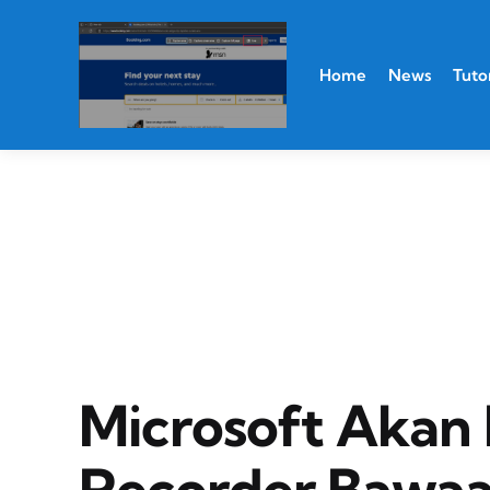
Home
News
Tutor
Microsoft Akan
Recorder Bawaa