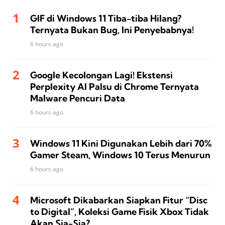
GIF di Windows 11 Tiba-tiba Hilang?
Ternyata Bukan Bug, Ini Penyebabnya!
6 hours ago
Google Kecolongan Lagi! Ekstensi
Perplexity AI Palsu di Chrome Ternyata
Malware Pencuri Data
6 hours ago
Windows 11 Kini Digunakan Lebih dari 70%
Gamer Steam, Windows 10 Terus Menurun
6 hours ago
Microsoft Dikabarkan Siapkan Fitur “Disc
to Digital”, Koleksi Game Fisik Xbox Tidak
Akan Sia-Sia?