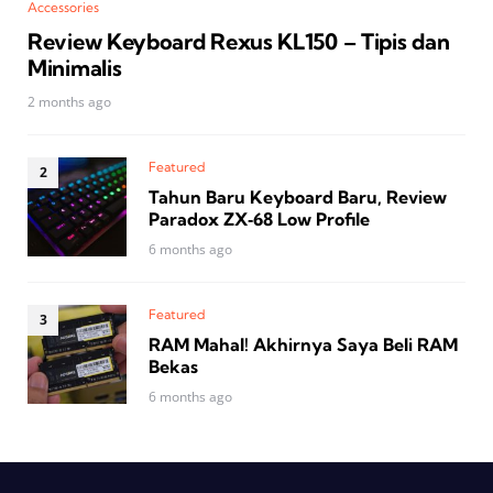
Accessories
Review Keyboard Rexus KL150 – Tipis dan
Minimalis
2 months ago
Featured
Tahun Baru Keyboard Baru, Review
Paradox ZX‑68 Low Profile
6 months ago
Featured
RAM Mahal! Akhirnya Saya Beli RAM
Bekas
6 months ago