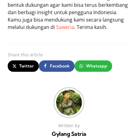
bentuk dukungan agar kami bisa terus berkembang
dan berbagi insight untuk pengguna Indonesia.
Kamu juga bisa mendukung kami secara langsung
melalui dukungan di
Saweria
. Terima kasih.
Share
this article
Twitter
Facebook
Whatsapp
Written by
Gylang Satria