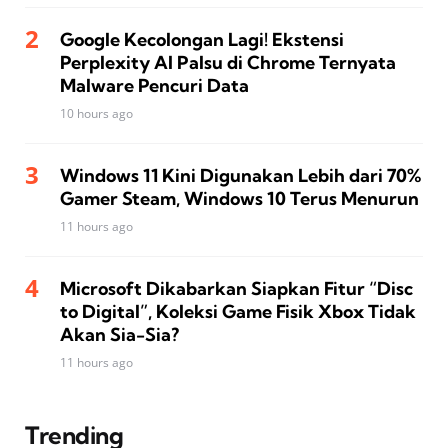
Google Kecolongan Lagi! Ekstensi
Perplexity AI Palsu di Chrome Ternyata
Malware Pencuri Data
10 hours ago
Windows 11 Kini Digunakan Lebih dari 70%
Gamer Steam, Windows 10 Terus Menurun
11 hours ago
Microsoft Dikabarkan Siapkan Fitur “Disc
to Digital”, Koleksi Game Fisik Xbox Tidak
Akan Sia-Sia?
11 hours ago
Trending