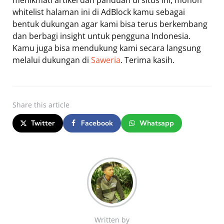
menikmati artikel dan panduan di situs ini, mohon
whitelist halaman ini di AdBlock kamu sebagai
bentuk dukungan agar kami bisa terus berkembang
dan berbagi insight untuk pengguna Indonesia.
Kamu juga bisa mendukung kami secara langsung
melalui dukungan di
Saweria
. Terima kasih.
Share
this article
Twitter
Facebook
Whatsapp
Written by