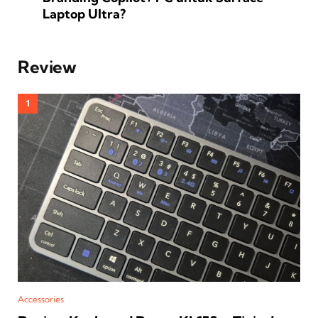
Laptop Ultra?
Review
Accessories