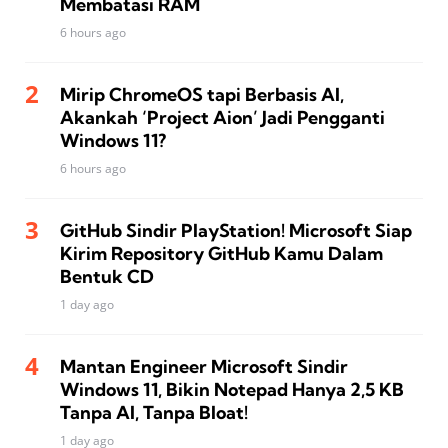
Membatasi RAM
6 hours ago
Mirip ChromeOS tapi Berbasis AI,
Akankah ‘Project Aion’ Jadi Pengganti
Windows 11?
6 hours ago
GitHub Sindir PlayStation! Microsoft Siap
Kirim Repository GitHub Kamu Dalam
Bentuk CD
1 day ago
Mantan Engineer Microsoft Sindir
Windows 11, Bikin Notepad Hanya 2,5 KB
Tanpa AI, Tanpa Bloat!
1 day ago