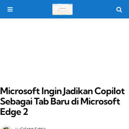
Menu
Searc
Microsoft Ingin Jadikan Copilot
Sebagai Tab Baru di Microsoft
Edge 2
Posted
by
Gylang Satria