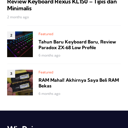
Review Keyboard Rexus KL150 – Tipis dan
Minimalis
2 months ago
Featured
Tahun Baru Keyboard Baru, Review
Paradox ZX‑68 Low Profile
6 months ago
Featured
RAM Mahal! Akhirnya Saya Beli RAM
Bekas
6 months ago