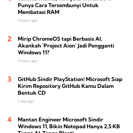
Punya Cara Tersembunyi Untuk
Membatasi RAM
5 hours ago
Mirip ChromeOS tapi Berbasis AI,
Akankah ‘Project Aion’ Jadi Pengganti
Windows 11?
5 hours ago
GitHub Sindir PlayStation! Microsoft Siap
Kirim Repository GitHub Kamu Dalam
Bentuk CD
1 day ago
Mantan Engineer Microsoft Sindir
Windows 11, Bikin Notepad Hanya 2,5 KB