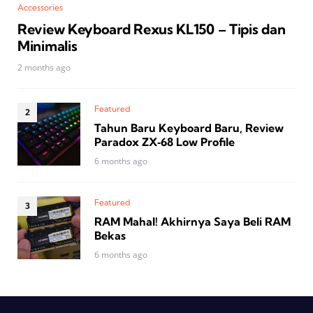
Accessories
Review Keyboard Rexus KL150 – Tipis dan
Minimalis
2 months ago
Featured
Tahun Baru Keyboard Baru, Review
Paradox ZX‑68 Low Profile
6 months ago
Featured
RAM Mahal! Akhirnya Saya Beli RAM
Bekas
6 months ago