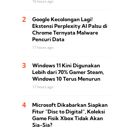
16 hours ago
Google Kecolongan Lagi!
Ekstensi Perplexity AI Palsu di
Chrome Ternyata Malware
Pencuri Data
17 hours ago
Windows 11 Kini Digunakan
Lebih dari 70% Gamer Steam,
Windows 10 Terus Menurun
17 hours ago
Microsoft Dikabarkan Siapkan
Fitur “Disc to Digital”, Koleksi
Game Fisik Xbox Tidak Akan
Sia-Sia?