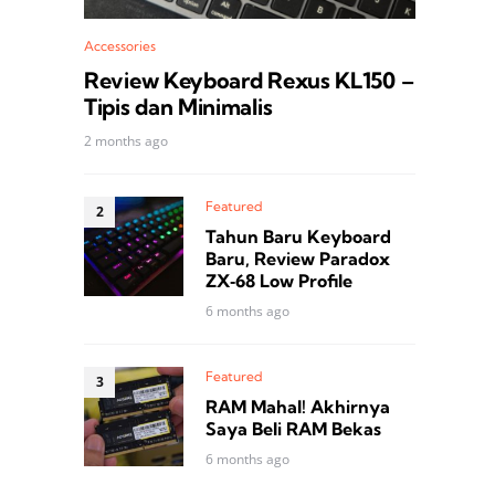
Accessories
Review Keyboard Rexus KL150 –
Tipis dan Minimalis
2 months ago
Featured
Tahun Baru Keyboard
Baru, Review Paradox
ZX‑68 Low Profile
6 months ago
Featured
RAM Mahal! Akhirnya
Saya Beli RAM Bekas
6 months ago