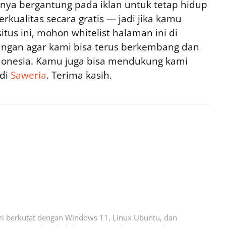
ya bergantung pada iklan untuk tetap hidup
rkualitas secara gratis — jadi jika kamu
tus ini, mohon whitelist halaman ini di
ngan agar kami bisa terus berkembang dan
ndonesia. Kamu juga bisa mendukung kami
 di
Saweria
. Terima kasih.
ari berkutat dengan Windows 11, Linux Ubuntu, dan