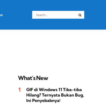
Search
no
Search
for:
What’s New
GIF di Windows 11 Tiba-tiba
Hilang? Ternyata Bukan Bug,
Ini Penyebabnya!