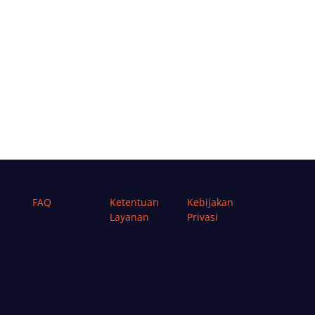
FAQ
Ketentuan
Kebijakan
Layanan
Privasi