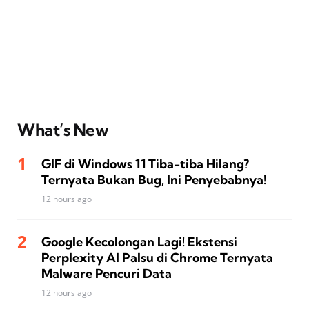
What’s New
GIF di Windows 11 Tiba-tiba Hilang?
Ternyata Bukan Bug, Ini Penyebabnya!
12 hours ago
Google Kecolongan Lagi! Ekstensi
Perplexity AI Palsu di Chrome Ternyata
Malware Pencuri Data
12 hours ago