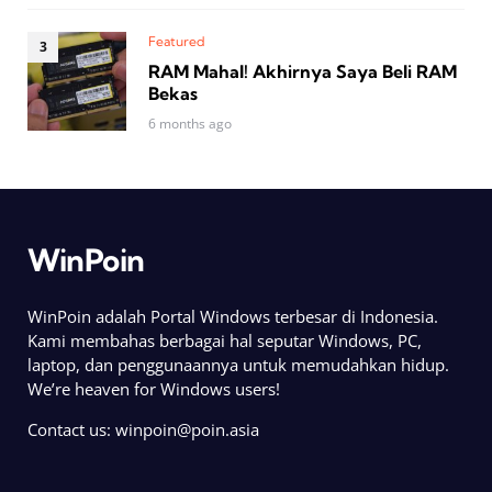
Featured
RAM Mahal! Akhirnya Saya Beli RAM
Bekas
6 months ago
WinPoin
WinPoin adalah Portal Windows terbesar di Indonesia.
Kami membahas berbagai hal seputar Windows, PC,
laptop, dan penggunaannya untuk memudahkan hidup.
We’re heaven for Windows users!
Contact us:
winpoin@poin.asia