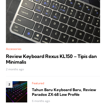
Accessories
Review Keyboard Rexus KL150 – Tipis dan
Minimalis
2 months ago
Featured
Tahun Baru Keyboard Baru, Review
Paradox ZX‑68 Low Profile
6 months ago