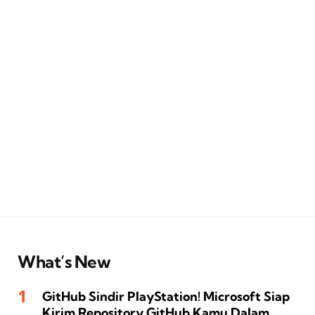
What’s New
GitHub Sindir PlayStation! Microsoft Siap
Kirim Repository GitHub Kamu Dalam