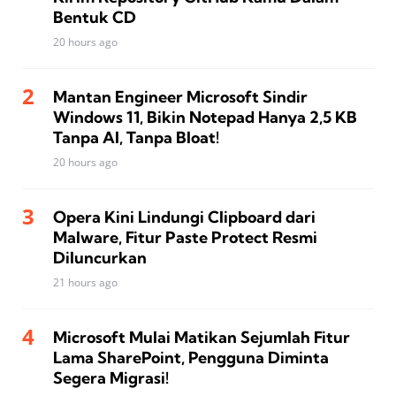
Bentuk CD
20 hours ago
Mantan Engineer Microsoft Sindir
Windows 11, Bikin Notepad Hanya 2,5 KB
Tanpa AI, Tanpa Bloat!
20 hours ago
Opera Kini Lindungi Clipboard dari
Malware, Fitur Paste Protect Resmi
Diluncurkan
21 hours ago
Microsoft Mulai Matikan Sejumlah Fitur
Lama SharePoint, Pengguna Diminta
Segera Migrasi!