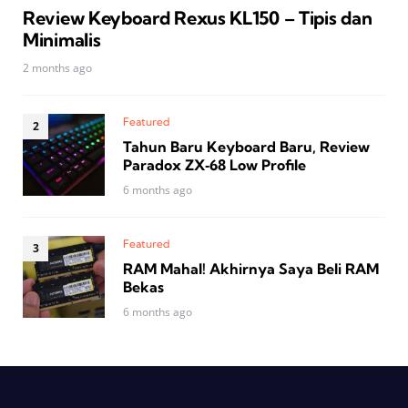
Review Keyboard Rexus KL150 – Tipis dan
Minimalis
2 months ago
Featured
Tahun Baru Keyboard Baru, Review
Paradox ZX‑68 Low Profile
6 months ago
Featured
RAM Mahal! Akhirnya Saya Beli RAM
Bekas
6 months ago