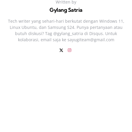
Written by
Gylang Satria
Tech writer yang sehari‑hari berkutat dengan Windows 11,
Linux Ubuntu, dan Samsung S24. Punya pertanyaan atau
butuh diskusi? Tag @gylang_satria di Disqus. Untuk
kolaborasi, email saja ke
sayugiteam@gmail.com