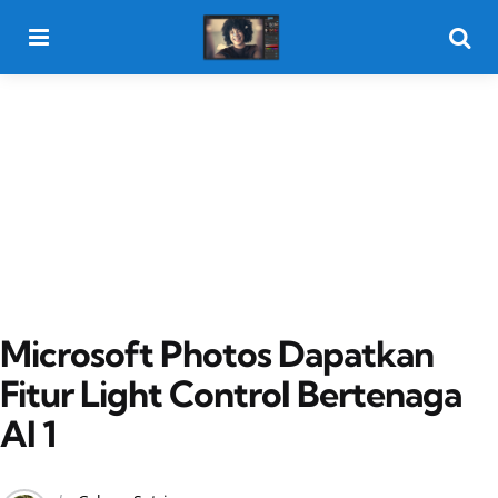
Menu
Searc
Microsoft Photos Dapatkan
Fitur Light Control Bertenaga
AI 1