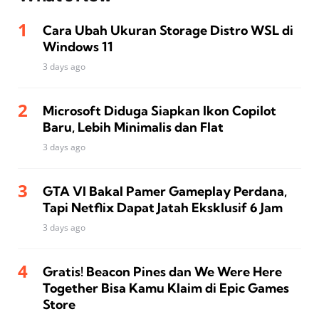
Cara Ubah Ukuran Storage Distro WSL di
Windows 11
3 days ago
Microsoft Diduga Siapkan Ikon Copilot
Baru, Lebih Minimalis dan Flat
3 days ago
GTA VI Bakal Pamer Gameplay Perdana,
Tapi Netflix Dapat Jatah Eksklusif 6 Jam
3 days ago
Gratis! Beacon Pines dan We Were Here
Together Bisa Kamu Klaim di Epic Games
Store