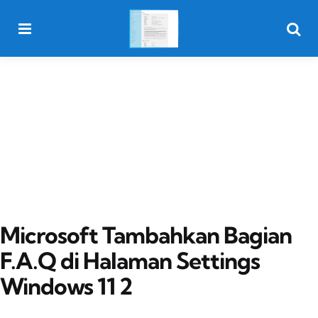
Menu
Searc
Microsoft Tambahkan Bagian
F.A.Q di Halaman Settings
Windows 11 2