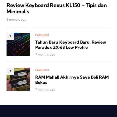
Review Keyboard Rexus KL150 – Tipis dan
Minimalis
3 months ago
Featured
Tahun Baru Keyboard Baru, Review
Paradox ZX‑68 Low Profile
7 months ago
Featured
RAM Mahal! Akhirnya Saya Beli RAM
Bekas
7 months ago