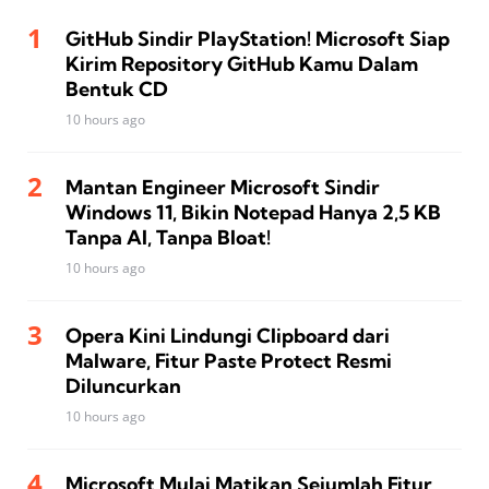
GitHub Sindir PlayStation! Microsoft Siap
Kirim Repository GitHub Kamu Dalam
Bentuk CD
10 hours ago
Mantan Engineer Microsoft Sindir
Windows 11, Bikin Notepad Hanya 2,5 KB
Tanpa AI, Tanpa Bloat!
10 hours ago
Opera Kini Lindungi Clipboard dari
Malware, Fitur Paste Protect Resmi
Diluncurkan
10 hours ago
Microsoft Mulai Matikan Sejumlah Fitur