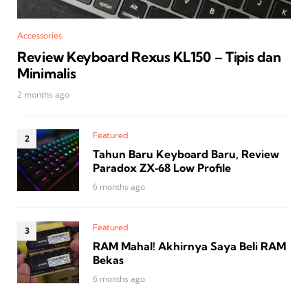
Accessories
Review Keyboard Rexus KL150 – Tipis dan
Minimalis
2 months ago
Featured
Tahun Baru Keyboard Baru, Review
Paradox ZX‑68 Low Profile
6 months ago
Featured
RAM Mahal! Akhirnya Saya Beli RAM
Bekas
6 months ago