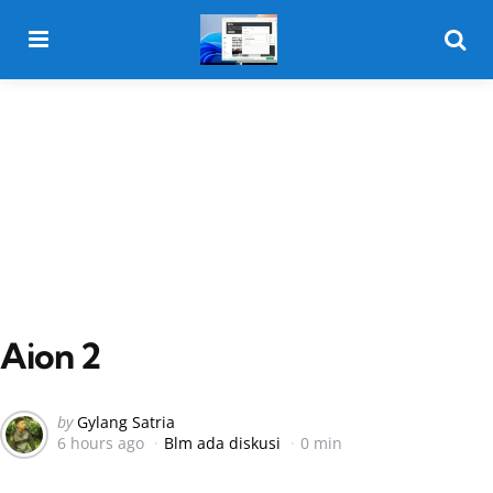
Menu
Searc
Aion 2
Posted
by
Gylang Satria
6 hours ago
Blm ada diskusi
0 min
by