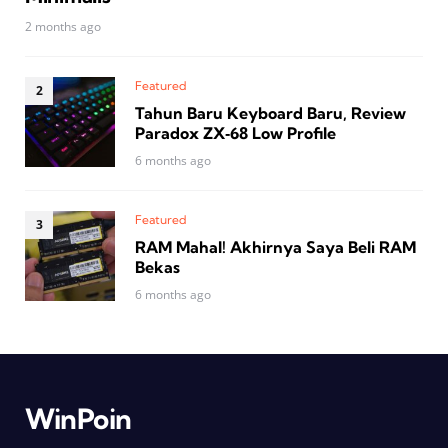
2 months ago
Featured
Tahun Baru Keyboard Baru, Review
Paradox ZX‑68 Low Profile
6 months ago
Featured
RAM Mahal! Akhirnya Saya Beli RAM
Bekas
6 months ago
WinPoin