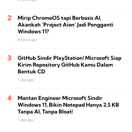
Mirip ChromeOS tapi Berbasis AI,
Akankah ‘Project Aion’ Jadi Pengganti
Windows 11?
6 hours ago
GitHub Sindir PlayStation! Microsoft Siap
Kirim Repository GitHub Kamu Dalam
Bentuk CD
1 day ago
Mantan Engineer Microsoft Sindir
Windows 11, Bikin Notepad Hanya 2,5 KB
Tanpa AI, Tanpa Bloat!
1 day ago