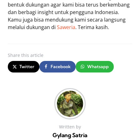
bentuk dukungan agar kami bisa terus berkembang
dan berbagi insight untuk pengguna Indonesia.
Kamu juga bisa mendukung kami secara langsung
melalui dukungan di
Saweria
. Terima kasih.
Share
this article
Twitter
Facebook
Whatsapp
Written by
Gylang Satria