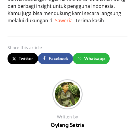
dan berbagi insight untuk pengguna Indonesia.
Kamu juga bisa mendukung kami secara langsung
melalui dukungan di
Saweria
. Terima kasih.
Share
this article
Twitter
Facebook
Whatsapp
Written by
Gylang Satria