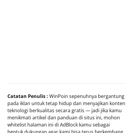
Catatan Penulis :
WinPoin sepenuhnya bergantung
pada iklan untuk tetap hidup dan menyajikan konten
teknologi berkualitas secara gratis — jadi jika kamu
menikmati artikel dan panduan di situs ini, mohon
whitelist halaman ini di AdBlock kamu sebagai
bentuk dukungan agar kami bisa terus berkembang