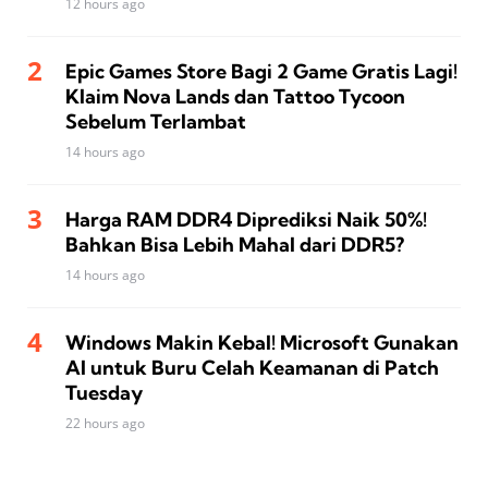
12 hours ago
Epic Games Store Bagi 2 Game Gratis Lagi!
Klaim Nova Lands dan Tattoo Tycoon
Sebelum Terlambat
14 hours ago
Harga RAM DDR4 Diprediksi Naik 50%!
Bahkan Bisa Lebih Mahal dari DDR5?
14 hours ago
Windows Makin Kebal! Microsoft Gunakan
AI untuk Buru Celah Keamanan di Patch
Tuesday
22 hours ago