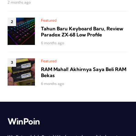
2 months ago
Featured
Tahun Baru Keyboard Baru, Review
Paradox ZX‑68 Low Profile
6 months ago
Featured
RAM Mahal! Akhirnya Saya Beli RAM
Bekas
6 months ago
WinPoin