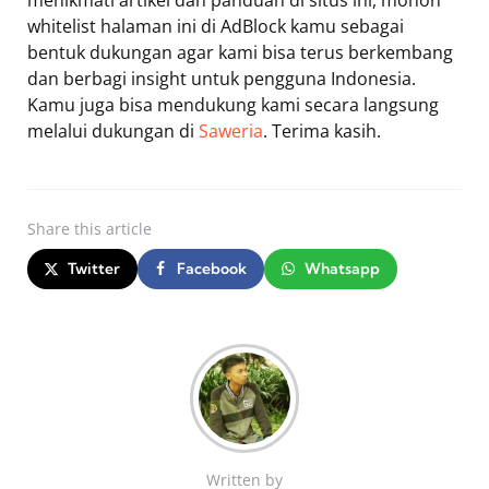
menikmati artikel dan panduan di situs ini, mohon
whitelist halaman ini di AdBlock kamu sebagai
bentuk dukungan agar kami bisa terus berkembang
dan berbagi insight untuk pengguna Indonesia.
Kamu juga bisa mendukung kami secara langsung
melalui dukungan di
Saweria
. Terima kasih.
Share
this article
Twitter
Facebook
Whatsapp
Written by