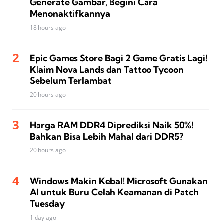
Generate Gambar, Begini Cara
Menonaktifkannya
18 hours ago
Epic Games Store Bagi 2 Game Gratis Lagi!
Klaim Nova Lands dan Tattoo Tycoon
Sebelum Terlambat
20 hours ago
Harga RAM DDR4 Diprediksi Naik 50%!
Bahkan Bisa Lebih Mahal dari DDR5?
20 hours ago
Windows Makin Kebal! Microsoft Gunakan
AI untuk Buru Celah Keamanan di Patch
Tuesday
1 day ago