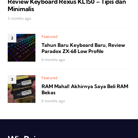
Review Keyboard Rexus KL150 – Tipis dan
Minimalis
2 months ago
Featured
Tahun Baru Keyboard Baru, Review
Paradox ZX‑68 Low Profile
6 months ago
Featured
RAM Mahal! Akhirnya Saya Beli RAM
Bekas
6 months ago