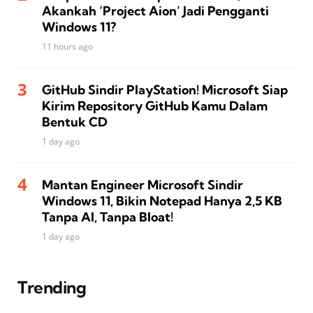
Akankah ‘Project Aion’ Jadi Pengganti
Windows 11?
11 hours ago
GitHub Sindir PlayStation! Microsoft Siap
Kirim Repository GitHub Kamu Dalam
Bentuk CD
1 day ago
Mantan Engineer Microsoft Sindir
Windows 11, Bikin Notepad Hanya 2,5 KB
Tanpa AI, Tanpa Bloat!
1 day ago
Trending