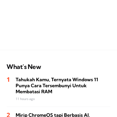
What’s New
Tahukah Kamu, Ternyata Windows 11
Punya Cara Tersembunyi Untuk
Membatasi RAM
11 hours ago
Mirip ChromeOS tapi Berbasis AI,