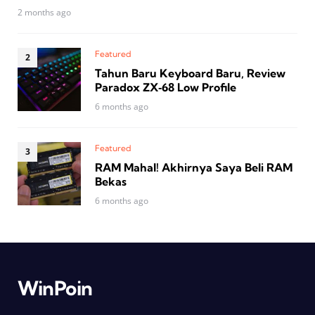
2 months ago
Featured
Tahun Baru Keyboard Baru, Review
Paradox ZX‑68 Low Profile
6 months ago
Featured
RAM Mahal! Akhirnya Saya Beli RAM
Bekas
6 months ago
WinPoin