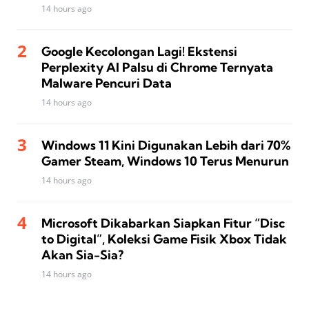
14 hours ago
Google Kecolongan Lagi! Ekstensi
Perplexity AI Palsu di Chrome Ternyata
Malware Pencuri Data
14 hours ago
Windows 11 Kini Digunakan Lebih dari 70%
Gamer Steam, Windows 10 Terus Menurun
14 hours ago
Microsoft Dikabarkan Siapkan Fitur “Disc
to Digital”, Koleksi Game Fisik Xbox Tidak
Akan Sia-Sia?
14 hours ago