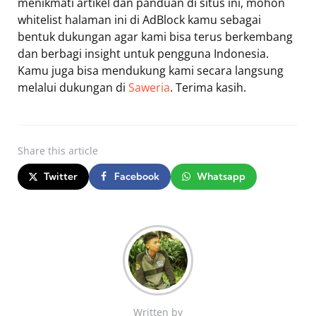
menikmati artikel dan panduan di situs ini, mohon
whitelist halaman ini di AdBlock kamu sebagai
bentuk dukungan agar kami bisa terus berkembang
dan berbagi insight untuk pengguna Indonesia.
Kamu juga bisa mendukung kami secara langsung
melalui dukungan di
Saweria
. Terima kasih.
Share
this article
Twitter
Facebook
Whatsapp
Written by