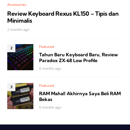
Accessories
Review Keyboard Rexus KL150 – Tipis dan
Minimalis
2 months ago
Featured
Tahun Baru Keyboard Baru, Review
Paradox ZX‑68 Low Profile
6 months ago
Featured
RAM Mahal! Akhirnya Saya Beli RAM
Bekas
6 months ago