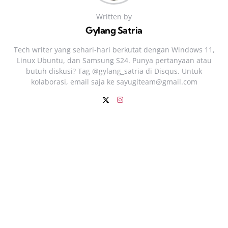
Written by
Gylang Satria
Tech writer yang sehari‑hari berkutat dengan Windows 11,
Linux Ubuntu, dan Samsung S24. Punya pertanyaan atau
butuh diskusi? Tag @gylang_satria di Disqus. Untuk
kolaborasi, email saja ke
sayugiteam@gmail.com