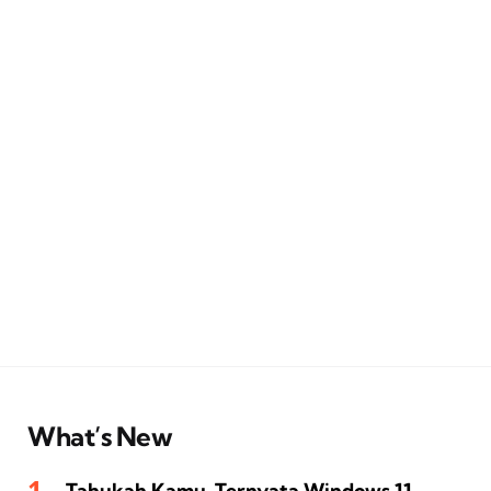
What’s New
Tahukah Kamu, Ternyata Windows 11