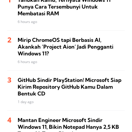
Punya Cara Tersembunyi Untuk
Membatasi RAM
6 hours ago
Mirip ChromeOS tapi Berbasis AI,
Akankah ‘Project Aion’ Jadi Pengganti
Windows 11?
6 hours ago
GitHub Sindir PlayStation! Microsoft Siap
Kirim Repository GitHub Kamu Dalam
Bentuk CD
1 day ago
Mantan Engineer Microsoft Sindir
Windows 11, Bikin Notepad Hanya 2,5 KB