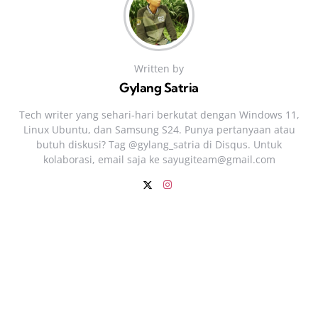
Written by
Gylang Satria
Tech writer yang sehari‑hari berkutat dengan Windows 11,
Linux Ubuntu, dan Samsung S24. Punya pertanyaan atau
butuh diskusi? Tag @gylang_satria di Disqus. Untuk
kolaborasi, email saja ke
sayugiteam@gmail.com