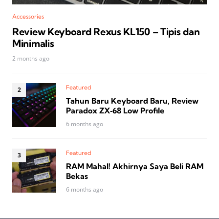
Accessories
Review Keyboard Rexus KL150 – Tipis dan
Minimalis
2 months ago
Featured
Tahun Baru Keyboard Baru, Review
Paradox ZX‑68 Low Profile
6 months ago
Featured
RAM Mahal! Akhirnya Saya Beli RAM
Bekas
6 months ago