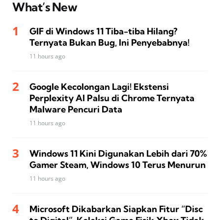
What’s New
GIF di Windows 11 Tiba-tiba Hilang?
Ternyata Bukan Bug, Ini Penyebabnya!
11 hours ago
Google Kecolongan Lagi! Ekstensi
Perplexity AI Palsu di Chrome Ternyata
Malware Pencuri Data
11 hours ago
Windows 11 Kini Digunakan Lebih dari 70%
Gamer Steam, Windows 10 Terus Menurun
11 hours ago
Microsoft Dikabarkan Siapkan Fitur “Disc