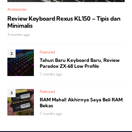
Accessories
Review Keyboard Rexus KL150 – Tipis dan
Minimalis
3 months ago
Featured
Tahun Baru Keyboard Baru, Review
Paradox ZX‑68 Low Profile
7 months ago
Featured
RAM Mahal! Akhirnya Saya Beli RAM
Bekas
7 months ago