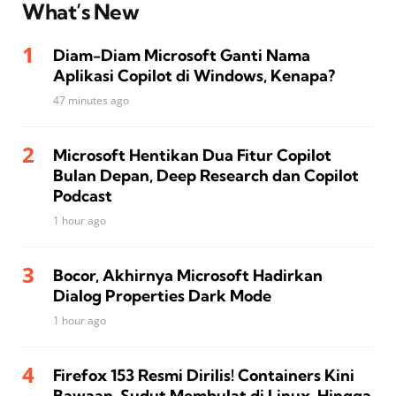
What’s New
Diam-Diam Microsoft Ganti Nama
Aplikasi Copilot di Windows, Kenapa?
47 minutes ago
Microsoft Hentikan Dua Fitur Copilot
Bulan Depan, Deep Research dan Copilot
Podcast
1 hour ago
Bocor, Akhirnya Microsoft Hadirkan
Dialog Properties Dark Mode
1 hour ago
Firefox 153 Resmi Dirilis! Containers Kini
Bawaan, Sudut Membulat di Linux, Hingga