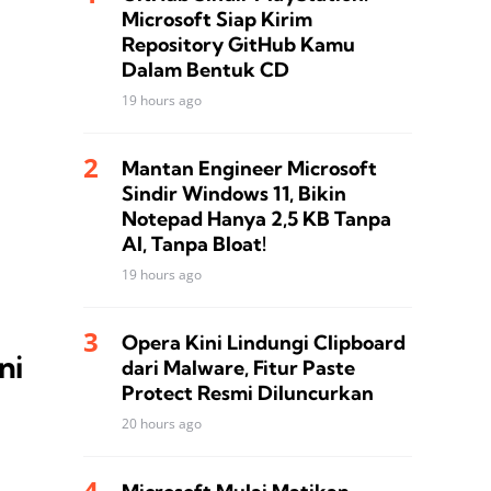
Microsoft Siap Kirim
Repository GitHub Kamu
Dalam Bentuk CD
19 hours ago
Mantan Engineer Microsoft
Sindir Windows 11, Bikin
Notepad Hanya 2,5 KB Tanpa
AI, Tanpa Bloat!
19 hours ago
Opera Kini Lindungi Clipboard
ni
dari Malware, Fitur Paste
Protect Resmi Diluncurkan
20 hours ago