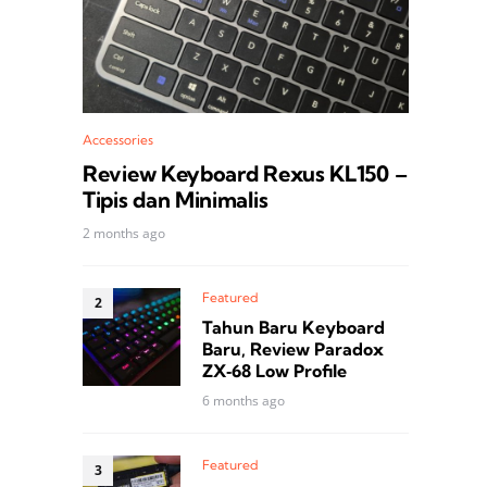
Accessories
Review Keyboard Rexus KL150 –
Tipis dan Minimalis
2 months ago
Featured
Tahun Baru Keyboard
Baru, Review Paradox
ZX‑68 Low Profile
6 months ago
Featured