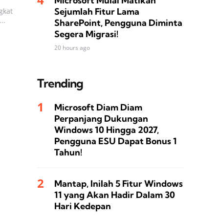
Microsoft Mulai Matikan
Sejumlah Fitur Lama
gkat
..
SharePoint, Pengguna Diminta
Segera Migrasi!
20 hours ago
Trending
Microsoft Diam Diam
Perpanjang Dukungan
Windows 10 Hingga 2027,
Pengguna ESU Dapat Bonus 1
Tahun!
Mantap, Inilah 5 Fitur Windows
11 yang Akan Hadir Dalam 30
Hari Kedepan