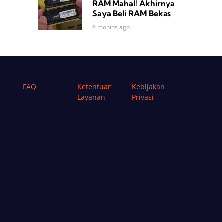
RAM Mahal! Akhirnya
Saya Beli RAM Bekas
6 months ago
FAQ
Ketentuan
Kebijakan
Layanan
Privasi