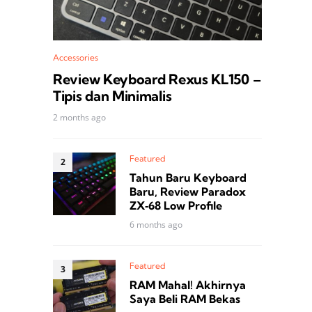
Accessories
Review Keyboard Rexus KL150 –
Tipis dan Minimalis
2 months ago
Featured
Tahun Baru Keyboard
Baru, Review Paradox
ZX‑68 Low Profile
6 months ago
Featured
RAM Mahal! Akhirnya
Saya Beli RAM Bekas