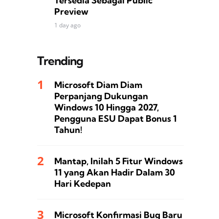
Tersedia Sebagai Public
Preview
1 day ago
Trending
Microsoft Diam Diam
Perpanjang Dukungan
Windows 10 Hingga 2027,
Pengguna ESU Dapat Bonus 1
Tahun!
Mantap, Inilah 5 Fitur Windows
11 yang Akan Hadir Dalam 30
Hari Kedepan
Microsoft Konfirmasi Bug Baru