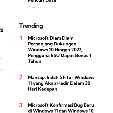
Pencuri Data
2 days ago
Trending
s
Microsoft Diam Diam
Perpanjang Dukungan
Windows 10 Hingga 2027,
Pengguna ESU Dapat Bonus 1
e
Tahun!
..
Mantap, Inilah 5 Fitur Windows
11 yang Akan Hadir Dalam 30
Hari Kedepan
Microsoft Konfirmasi Bug Baru
di Windows 11 dan Windows 10,