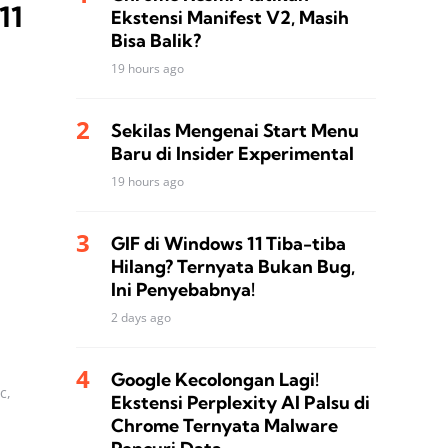
11
Ekstensi Manifest V2, Masih
Bisa Balik?
19 hours ago
Sekilas Mengenai Start Menu
Baru di Insider Experimental
19 hours ago
GIF di Windows 11 Tiba-tiba
Hilang? Ternyata Bukan Bug,
Ini Penyebabnya!
2 days ago
Google Kecolongan Lagi!
c,
Ekstensi Perplexity AI Palsu di
Chrome Ternyata Malware