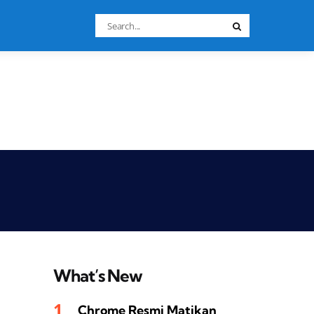
Search
Search
for:
What’s New
Chrome Resmi Matikan