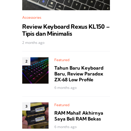
Accessories
Review Keyboard Rexus KL150 –
Tipis dan Minimalis
2 months ago
Featured
Tahun Baru Keyboard
Baru, Review Paradox
ZX‑68 Low Profile
6 months ago
Featured
RAM Mahal! Akhirnya
Saya Beli RAM Bekas
6 months ago