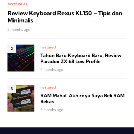
Accessories
Review Keyboard Rexus KL150 – Tipis dan
Minimalis
2 months ago
Featured
Tahun Baru Keyboard Baru, Review
Paradox ZX‑68 Low Profile
6 months ago
Featured
RAM Mahal! Akhirnya Saya Beli RAM
Bekas
6 months ago