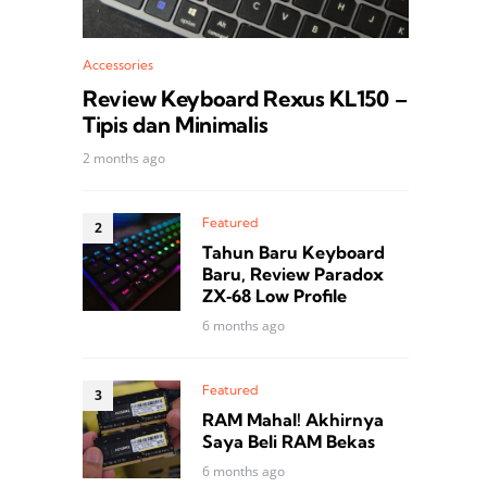
Accessories
Review Keyboard Rexus KL150 –
Tipis dan Minimalis
2 months ago
Featured
Tahun Baru Keyboard
Baru, Review Paradox
ZX‑68 Low Profile
6 months ago
Featured
RAM Mahal! Akhirnya
Saya Beli RAM Bekas
6 months ago