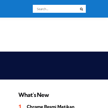
Search
Search
for:
What’s New
Chrome Resmi Matikan