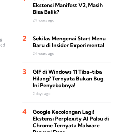
Ekstensi Manifest V2, Masih
Bisa Balik?
24 hours ago
Sekilas Mengenai Start Menu
ng
Baru di Insider Experimental
eed
24 hours ago
GIF di Windows 11 Tiba-tiba
Hilang? Ternyata Bukan Bug,
Ini Penyebabnya!
2 days ago
Google Kecolongan Lagi!
Ekstensi Perplexity AI Palsu di
Chrome Ternyata Malware