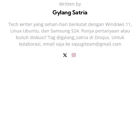
Written by
Gylang Satria
Tech writer yang sehari‑hari berkutat dengan Windows 11,
Linux Ubuntu, dan Samsung S24. Punya pertanyaan atau
butuh diskusi? Tag @gylang_satria di Disqus. Untuk
kolaborasi, email saja ke
sayugiteam@gmail.com