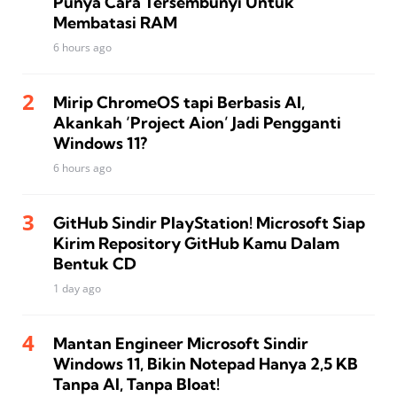
Punya Cara Tersembunyi Untuk
Membatasi RAM
6 hours ago
Mirip ChromeOS tapi Berbasis AI,
Akankah ‘Project Aion’ Jadi Pengganti
Windows 11?
6 hours ago
GitHub Sindir PlayStation! Microsoft Siap
Kirim Repository GitHub Kamu Dalam
Bentuk CD
1 day ago
Mantan Engineer Microsoft Sindir
Windows 11, Bikin Notepad Hanya 2,5 KB
Tanpa AI, Tanpa Bloat!