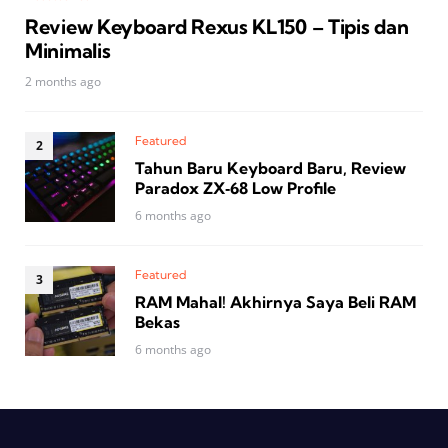
Review Keyboard Rexus KL150 – Tipis dan
Minimalis
2 months ago
Featured
Tahun Baru Keyboard Baru, Review
Paradox ZX‑68 Low Profile
6 months ago
Featured
RAM Mahal! Akhirnya Saya Beli RAM
Bekas
6 months ago