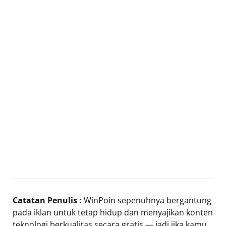
Catatan Penulis :
WinPoin sepenuhnya bergantung
pada iklan untuk tetap hidup dan menyajikan konten
teknologi berkualitas secara gratis — jadi jika kamu