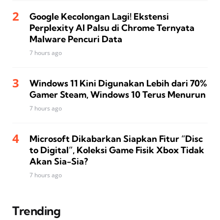
Google Kecolongan Lagi! Ekstensi
Perplexity AI Palsu di Chrome Ternyata
Malware Pencuri Data
7 hours ago
Windows 11 Kini Digunakan Lebih dari 70%
Gamer Steam, Windows 10 Terus Menurun
7 hours ago
Microsoft Dikabarkan Siapkan Fitur “Disc
to Digital”, Koleksi Game Fisik Xbox Tidak
Akan Sia-Sia?
7 hours ago
Trending