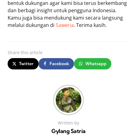
bentuk dukungan agar kami bisa terus berkembang
dan berbagi insight untuk pengguna Indonesia.
Kamu juga bisa mendukung kami secara langsung
melalui dukungan di
Saweria
. Terima kasih.
Share
this article
Twitter
Facebook
Whatsapp
Written by
Gylang Satria