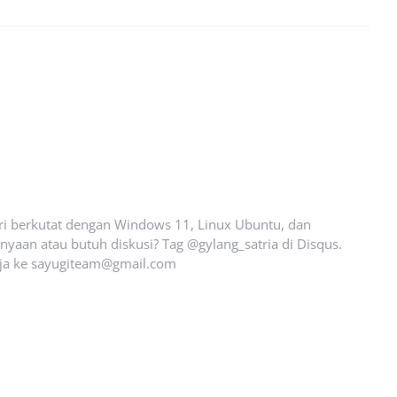
ari berkutat dengan Windows 11, Linux Ubuntu, dan
yaan atau butuh diskusi? Tag @gylang_satria di Disqus.
ja ke
sayugiteam@gmail.com