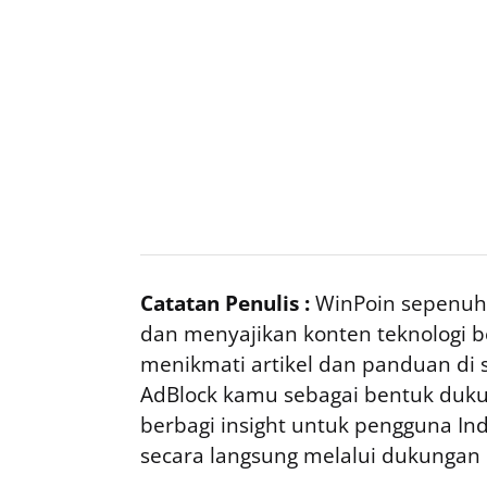
Catatan Penulis :
WinPoin sepenuhn
dan menyajikan konten teknologi be
menikmati artikel dan panduan di si
AdBlock kamu sebagai bentuk duku
berbagi insight untuk pengguna I
secara langsung melalui dukungan