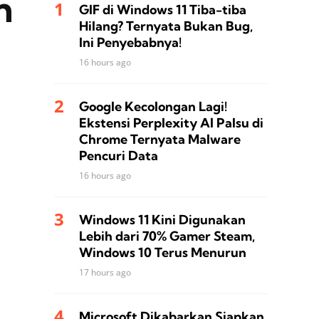
n
GIF di Windows 11 Tiba-tiba
Hilang? Ternyata Bukan Bug,
Ini Penyebabnya!
16 hours ago
Google Kecolongan Lagi!
Ekstensi Perplexity AI Palsu di
Chrome Ternyata Malware
Pencuri Data
16 hours ago
Windows 11 Kini Digunakan
Lebih dari 70% Gamer Steam,
Windows 10 Terus Menurun
17 hours ago
Microsoft Dikabarkan Siapkan