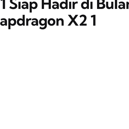
 Siap Hadir di Bula
napdragon X2 1