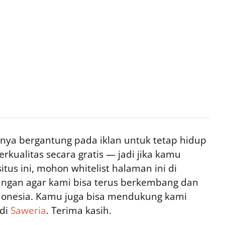
ya bergantung pada iklan untuk tetap hidup
rkualitas secara gratis — jadi jika kamu
tus ini, mohon whitelist halaman ini di
ngan agar kami bisa terus berkembang dan
ndonesia. Kamu juga bisa mendukung kami
 di
Saweria
. Terima kasih.