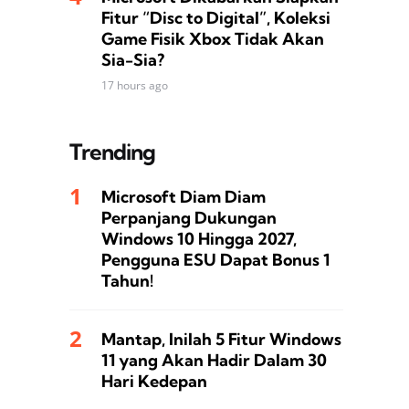
Fitur “Disc to Digital”, Koleksi
Game Fisik Xbox Tidak Akan
Sia-Sia?
17 hours ago
Trending
Microsoft Diam Diam
Perpanjang Dukungan
Windows 10 Hingga 2027,
Pengguna ESU Dapat Bonus 1
Tahun!
Mantap, Inilah 5 Fitur Windows
11 yang Akan Hadir Dalam 30
Hari Kedepan