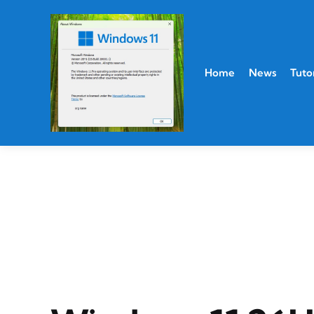
Home
News
Tutor