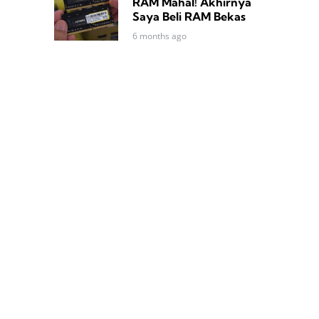
RAM Mahal! Akhirnya
Saya Beli RAM Bekas
6 months ago