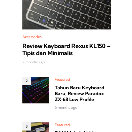
Accessories
Review Keyboard Rexus KL150 –
Tipis dan Minimalis
2 months ago
Featured
Tahun Baru Keyboard
Baru, Review Paradox
ZX‑68 Low Profile
6 months ago
Featured