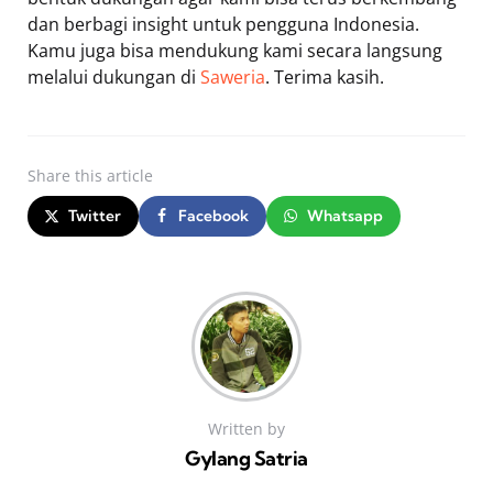
dan berbagi insight untuk pengguna Indonesia.
Kamu juga bisa mendukung kami secara langsung
melalui dukungan di
Saweria
. Terima kasih.
Share
this article
Twitter
Facebook
Whatsapp
Written by
Gylang Satria