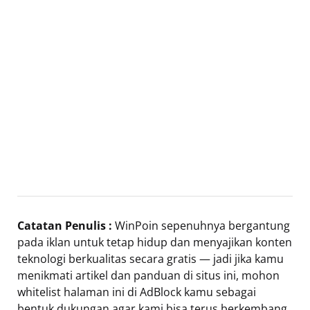
Catatan Penulis :
WinPoin sepenuhnya bergantung
pada iklan untuk tetap hidup dan menyajikan konten
teknologi berkualitas secara gratis — jadi jika kamu
menikmati artikel dan panduan di situs ini, mohon
whitelist halaman ini di AdBlock kamu sebagai
bentuk dukungan agar kami bisa terus berkembang