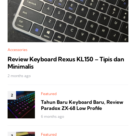
Accessories
Review Keyboard Rexus KL150 – Tipis dan
Minimalis
2 months ago
Featured
Tahun Baru Keyboard Baru, Review
Paradox ZX‑68 Low Profile
6 months ago
Featured