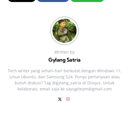
Written by
Gylang Satria
Tech writer yang sehari‑hari berkutat dengan Windows 11,
Linux Ubuntu, dan Samsung S24. Punya pertanyaan atau
butuh diskusi? Tag @gylang_satria di Disqus. Untuk
kolaborasi, email saja ke
sayugiteam@gmail.com