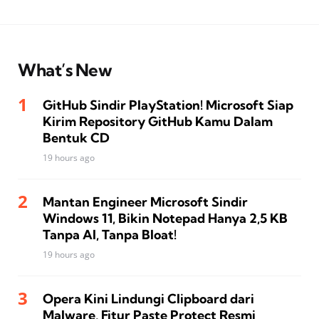
What’s New
GitHub Sindir PlayStation! Microsoft Siap
Kirim Repository GitHub Kamu Dalam
Bentuk CD
19 hours ago
Mantan Engineer Microsoft Sindir
Windows 11, Bikin Notepad Hanya 2,5 KB
Tanpa AI, Tanpa Bloat!
19 hours ago
Opera Kini Lindungi Clipboard dari
Malware, Fitur Paste Protect Resmi