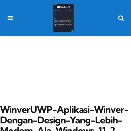
Menu
Searc
WinverUWP-Aplikasi-Winver-
Dengan-Design-Yang-Lebih-
Modern-Ala-Windows-11-2