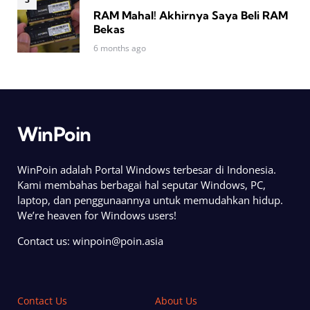
RAM Mahal! Akhirnya Saya Beli RAM
Bekas
6 months ago
WinPoin
WinPoin adalah Portal Windows terbesar di Indonesia.
Kami membahas berbagai hal seputar Windows, PC,
laptop, dan penggunaannya untuk memudahkan hidup.
We’re heaven for Windows users!
Contact us:
winpoin@poin.asia
Contact Us
About Us