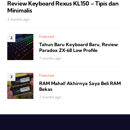
Review Keyboard Rexus KL150 – Tipis dan
Minimalis
3 months ago
Featured
Tahun Baru Keyboard Baru, Review
Paradox ZX‑68 Low Profile
7 months ago
Featured
RAM Mahal! Akhirnya Saya Beli RAM
Bekas
7 months ago