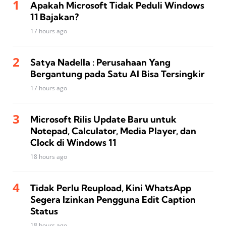
Apakah Microsoft Tidak Peduli Windows
11 Bajakan?
17 hours ago
Satya Nadella : Perusahaan Yang
Bergantung pada Satu AI Bisa Tersingkir
17 hours ago
Microsoft Rilis Update Baru untuk
Notepad, Calculator, Media Player, dan
Clock di Windows 11
18 hours ago
Tidak Perlu Reupload, Kini WhatsApp
Segera Izinkan Pengguna Edit Caption
Status
18 hours ago