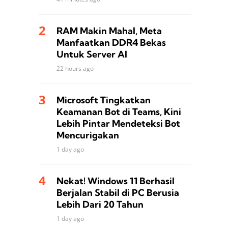
RAM Makin Mahal, Meta
Manfaatkan DDR4 Bekas
Untuk Server AI
22 hours ago
Microsoft Tingkatkan
Keamanan Bot di Teams, Kini
Lebih Pintar Mendeteksi Bot
Mencurigakan
1 day ago
Nekat! Windows 11 Berhasil
Berjalan Stabil di PC Berusia
Lebih Dari 20 Tahun
1 day ago