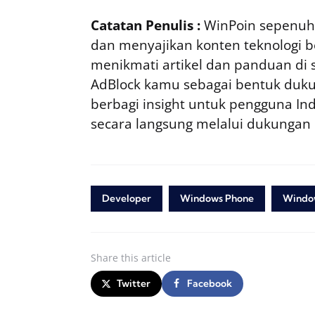
Catatan Penulis :
WinPoin sepenuhn
dan menyajikan konten teknologi be
menikmati artikel dan panduan di si
AdBlock kamu sebagai bentuk duku
berbagi insight untuk pengguna I
secara langsung melalui dukungan
Developer
Windows Phone
Windo
Share
this article
Twitter
Facebook