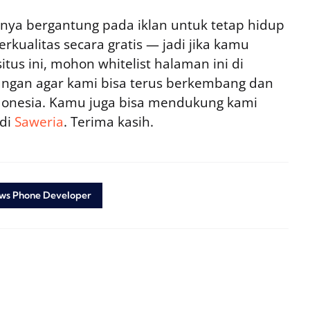
ya bergantung pada iklan untuk tetap hidup
rkualitas secara gratis — jadi jika kamu
tus ini, mohon whitelist halaman ini di
ngan agar kami bisa terus berkembang dan
ndonesia. Kamu juga bisa mendukung kami
 di
Saweria
. Terima kasih.
ws Phone Developer