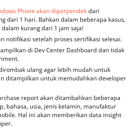
 Windows Phone akan diperpendek
dari
g dari 1 hari. Bahkan dalam beberapa kasus,
ai dalam kurang dari 1 jam saja!
otifikasi setelah proses sertifikasi selesai.
ditampilkan di Dev Center Dashboard dan tidak
chment.
i dirombak ulang agar lebih mudah untuk
 akan ditampilkan untuk memudahkan developer
urchase report akan ditambahkan beberapa
p, bahasa, usia, jenis kelamin, manufaktur
bile. Hal ini akan memberikan data insight
oper.