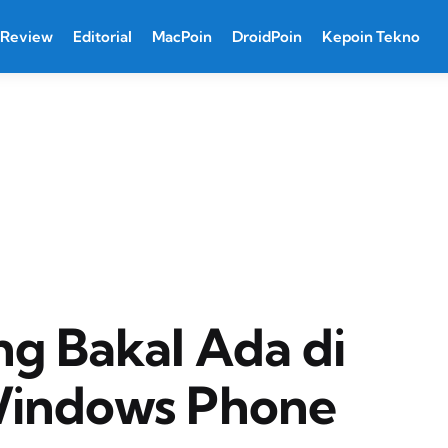
Review
Editorial
MacPoin
DroidPoin
Kepoin Tekno
ng Bakal Ada di
Windows Phone