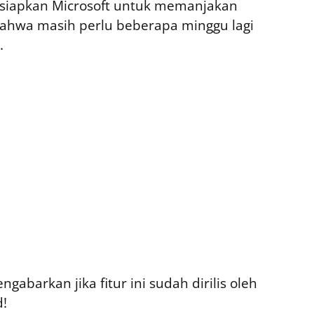
ersiapkan Microsoft untuk memanjakan
bahwa masih perlu beberapa minggu lagi
.
abarkan jika fitur ini sudah dirilis oleh
d!