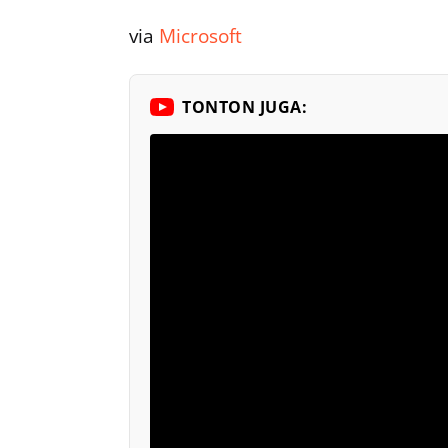
via
Microsoft
TONTON JUGA: