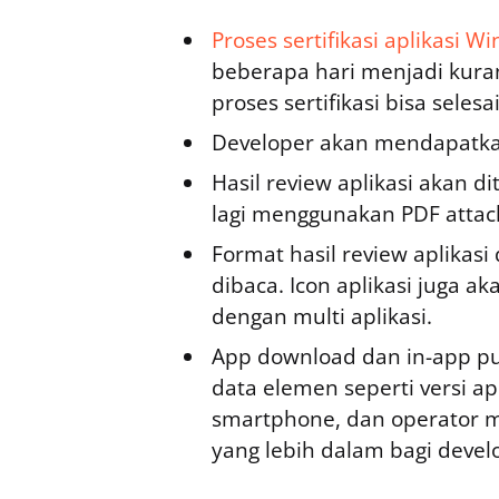
Proses sertifikasi aplikasi
beberapa hari menjadi kuran
proses sertifikasi bisa seles
Developer akan mendapatkan n
Hasil review aplikasi akan 
lagi menggunakan PDF atta
Format hasil review aplikas
dibaca. Icon aplikasi juga
dengan multi aplikasi.
App download dan in-app p
data elemen seperti versi ap
smartphone, dan operator mo
yang lebih dalam bagi devel