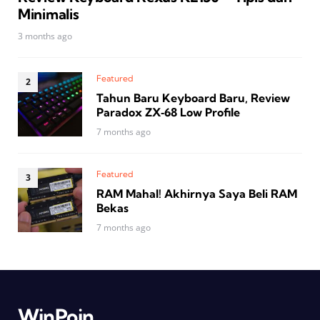
Minimalis
3 months ago
Featured
Tahun Baru Keyboard Baru, Review
Paradox ZX‑68 Low Profile
7 months ago
Featured
RAM Mahal! Akhirnya Saya Beli RAM
Bekas
7 months ago
WinPoin