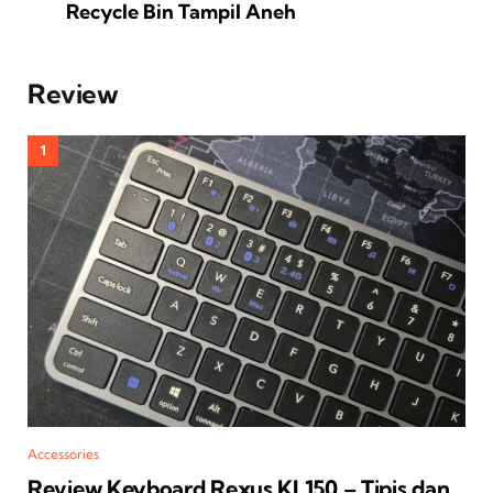
Recycle Bin Tampil Aneh
Review
Accessories
Review Keyboard Rexus KL150 – Tipis dan