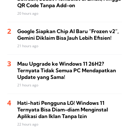
QR Code Tanpa Add-on
20 hours ago
Google Siapkan Chip AI Baru “Frozen v2”,
Gemini Diklaim Bisa Jauh Lebih Efisien!
21 hours ago
Mau Upgrade ke Windows 11 26H2?
Ternyata Tidak Semua PC Mendapatkan
Update yang Sama!
21 hours ago
Hati-hati Pengguna LG! Windows 11
Ternyata Bisa Diam-diam Menginstal
Aplikasi dan Iklan Tanpa Izin
22 hours ago