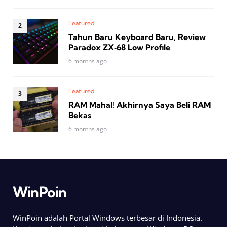
Featured
Tahun Baru Keyboard Baru, Review
Paradox ZX‑68 Low Profile
6 months ago
Featured
RAM Mahal! Akhirnya Saya Beli RAM
Bekas
6 months ago
WinPoin
WinPoin adalah Portal Windows terbesar di Indonesia.