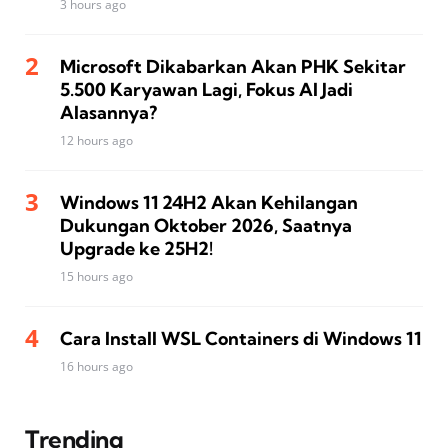
3 hours ago
Microsoft Dikabarkan Akan PHK Sekitar
5.500 Karyawan Lagi, Fokus AI Jadi
Alasannya?
12 hours ago
Windows 11 24H2 Akan Kehilangan
Dukungan Oktober 2026, Saatnya
Upgrade ke 25H2!
15 hours ago
Cara Install WSL Containers di Windows 11
16 hours ago
Trending