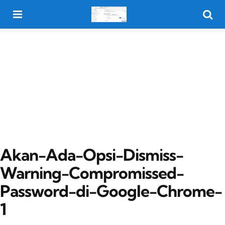
Menu
Searc
Akan-Ada-Opsi-Dismiss-
Warning-Compromissed-
Password-di-Google-Chrome-
1