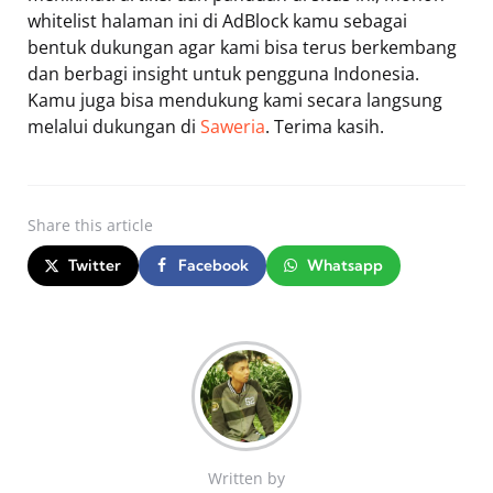
whitelist halaman ini di AdBlock kamu sebagai
bentuk dukungan agar kami bisa terus berkembang
dan berbagi insight untuk pengguna Indonesia.
Kamu juga bisa mendukung kami secara langsung
melalui dukungan di
Saweria
. Terima kasih.
Share
this article
Twitter
Facebook
Whatsapp
Written by