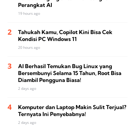
Perangkat AI
19 hours ago
Tahukah Kamu, Copilot Kini Bisa Cek
Kondisi PC Windows 11
20 hours ago
AI Berhasil Temukan Bug Linux yang
Bersembunyi Selama 15 Tahun, Root Bisa
Diambil Pengguna Biasa!
2 days ago
Komputer dan Laptop Makin Sulit Terjual?
Ternyata Ini Penyebabnya!
2 days ago