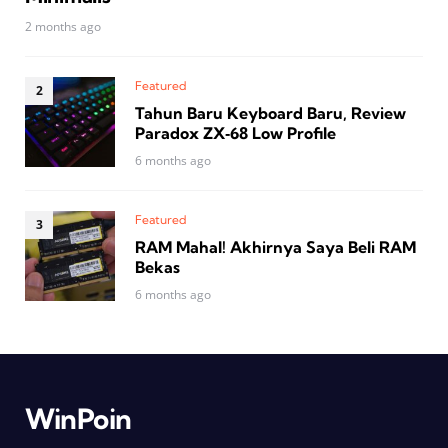
2 months ago
Featured
Tahun Baru Keyboard Baru, Review
Paradox ZX‑68 Low Profile
6 months ago
Featured
RAM Mahal! Akhirnya Saya Beli RAM
Bekas
6 months ago
WinPoin