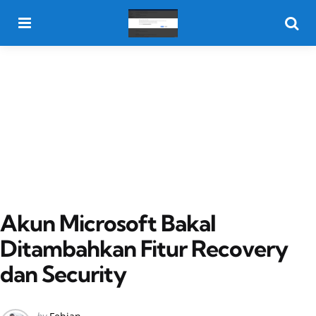
Menu
Searc
Akun Microsoft Bakal
Ditambahkan Fitur Recovery
dan Security
Posted