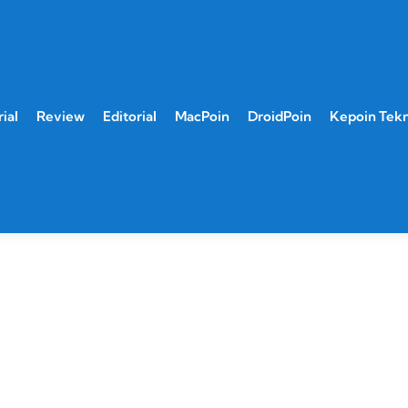
ial
Review
Editorial
MacPoin
DroidPoin
Kepoin Tek