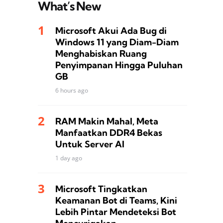
What’s New
Microsoft Akui Ada Bug di
Windows 11 yang Diam-Diam
Menghabiskan Ruang
Penyimpanan Hingga Puluhan
GB
6 hours ago
RAM Makin Mahal, Meta
Manfaatkan DDR4 Bekas
Untuk Server AI
1 day ago
Microsoft Tingkatkan
Keamanan Bot di Teams, Kini
Lebih Pintar Mendeteksi Bot