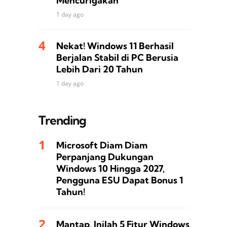
Mencurigakan
1 day ago
Nekat! Windows 11 Berhasil
Berjalan Stabil di PC Berusia
Lebih Dari 20 Tahun
1 day ago
Trending
Microsoft Diam Diam
Perpanjang Dukungan
Windows 10 Hingga 2027,
Pengguna ESU Dapat Bonus 1
Tahun!
Mantap, Inilah 5 Fitur Windows