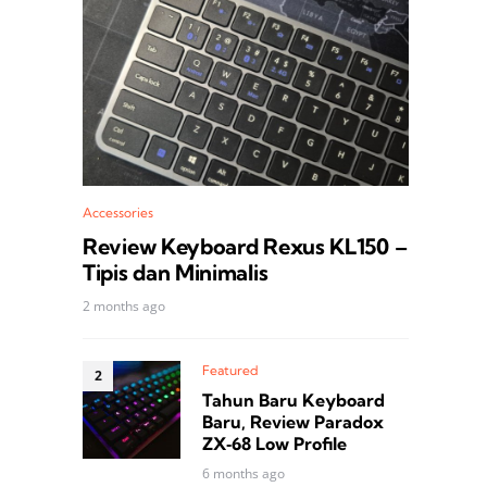
Accessories
Review Keyboard Rexus KL150 –
Tipis dan Minimalis
2 months ago
Featured
Tahun Baru Keyboard
Baru, Review Paradox
ZX‑68 Low Profile
6 months ago