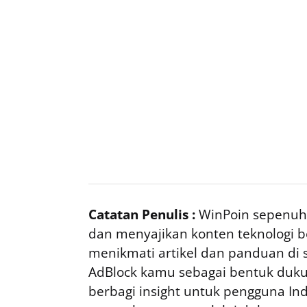
Catatan Penulis :
WinPoin sepenuhn
dan menyajikan konten teknologi be
menikmati artikel dan panduan di si
AdBlock kamu sebagai bentuk duku
berbagi insight untuk pengguna I