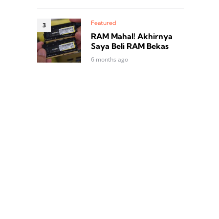
Featured
RAM Mahal! Akhirnya
Saya Beli RAM Bekas
6 months ago