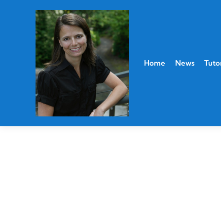
Home
News
Tutor