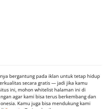
ya bergantung pada iklan untuk tetap hidup
rkualitas secara gratis — jadi jika kamu
tus ini, mohon whitelist halaman ini di
ngan agar kami bisa terus berkembang dan
ndonesia. Kamu juga bisa mendukung kami