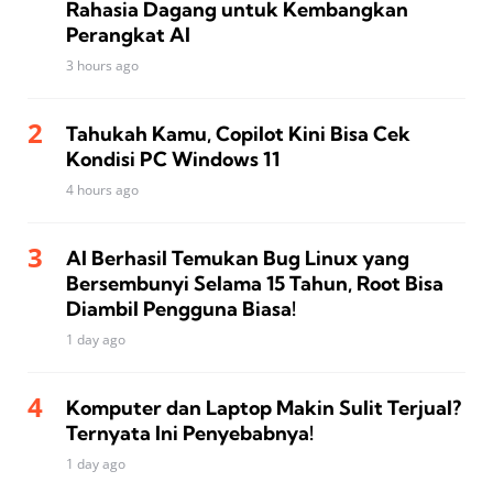
Rahasia Dagang untuk Kembangkan
Perangkat AI
3 hours ago
Tahukah Kamu, Copilot Kini Bisa Cek
Kondisi PC Windows 11
4 hours ago
AI Berhasil Temukan Bug Linux yang
Bersembunyi Selama 15 Tahun, Root Bisa
Diambil Pengguna Biasa!
1 day ago
Komputer dan Laptop Makin Sulit Terjual?
Ternyata Ini Penyebabnya!
1 day ago