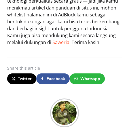
teknologi berkualitas secara gratis — jadi jika kamu
menikmati artikel dan panduan di situs ini, mohon
whitelist halaman ini di AdBlock kamu sebagai
bentuk dukungan agar kami bisa terus berkembang
dan berbagi insight untuk pengguna Indonesia.
Kamu juga bisa mendukung kami secara langsung
melalui dukungan di
Saweria
. Terima kasih.
Share
this article
Twitter
Facebook
Whatsapp