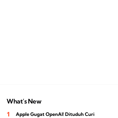
What’s New
Apple Gugat OpenAI! Dituduh Curi