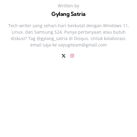
Written by
Gylang Satria
Tech writer yang sehari‑hari berkutat dengan Windows 11,
Linux, dan Samsung S24. Punya pertanyaan atau butuh
diskusi? Tag @gylang_satria di Disqus. Untuk kolaborasi,
email saja ke
sayugiteam@gmail.com