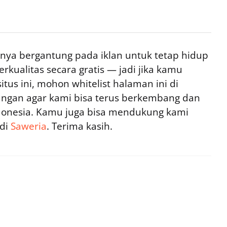
ya bergantung pada iklan untuk tetap hidup
rkualitas secara gratis — jadi jika kamu
tus ini, mohon whitelist halaman ini di
ngan agar kami bisa terus berkembang dan
ndonesia. Kamu juga bisa mendukung kami
 di
Saweria
. Terima kasih.