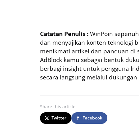
Catatan Penulis :
WinPoin sepenuhn
dan menyajikan konten teknologi be
menikmati artikel dan panduan di si
AdBlock kamu sebagai bentuk duku
berbagi insight untuk pengguna I
secara langsung melalui dukungan
Share
this article
Twitter
Facebook