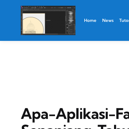
Home
News
Tutor
Apa-Aplikasi-F