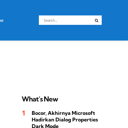
Search
no
Search
for:
What’s New
Bocor, Akhirnya Microsoft
Hadirkan Dialog Properties
Dark Mode