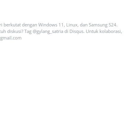
ari berkutat dengan Windows 11, Linux, dan Samsung S24.
uh diskusi? Tag @gylang_satria di Disqus. Untuk kolaborasi,
gmail.com