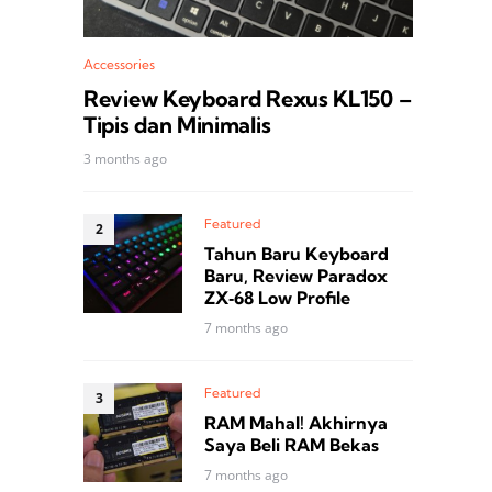
Accessories
Review Keyboard Rexus KL150 –
Tipis dan Minimalis
3 months ago
Featured
Tahun Baru Keyboard
Baru, Review Paradox
ZX‑68 Low Profile
7 months ago
Featured
RAM Mahal! Akhirnya
Saya Beli RAM Bekas
7 months ago