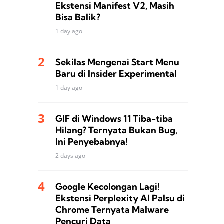
Ekstensi Manifest V2, Masih
Bisa Balik?
1 day ago
Sekilas Mengenai Start Menu
Baru di Insider Experimental
1 day ago
GIF di Windows 11 Tiba-tiba
Hilang? Ternyata Bukan Bug,
Ini Penyebabnya!
2 days ago
Google Kecolongan Lagi!
Ekstensi Perplexity AI Palsu di
Chrome Ternyata Malware
Pencuri Data