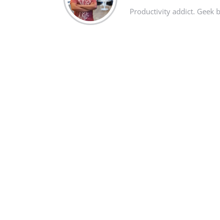
Productivity addict. Geek 