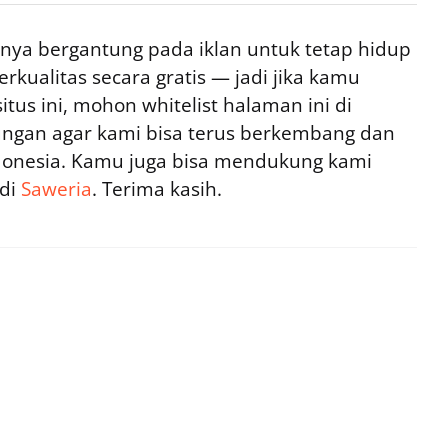
ya bergantung pada iklan untuk tetap hidup
rkualitas secara gratis — jadi jika kamu
tus ini, mohon whitelist halaman ini di
ngan agar kami bisa terus berkembang dan
ndonesia. Kamu juga bisa mendukung kami
 di
Saweria
. Terima kasih.