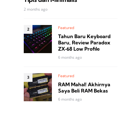
2 months ago
Featured
Tahun Baru Keyboard
Baru, Review Paradox
ZX‑68 Low Profile
6 months ago
Featured
RAM Mahal! Akhirnya
Saya Beli RAM Bekas
6 months ago