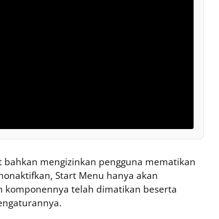
oft bahkan mengizinkan pengguna mematikan
inonaktifkan, Start Menu hanya akan
 komponennya telah dimatikan beserta
engaturannya.