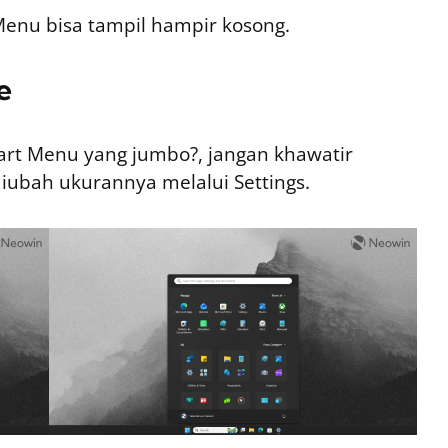
Menu bisa tampil hampir kosong.
e
art Menu yang jumbo?, jangan khawatir
diubah ukurannya melalui Settings.