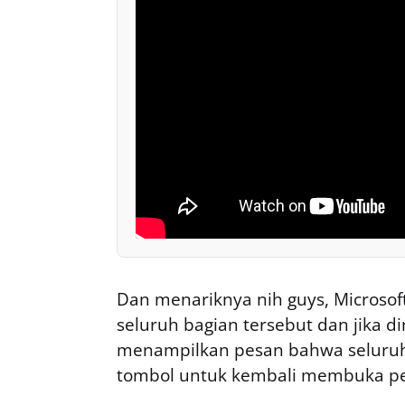
Dan menariknya nih guys, Micros
seluruh bagian tersebut dan jika d
menampilkan pesan bahwa seluruh
tombol untuk kembali membuka p