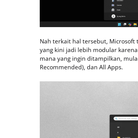
Nah terkait hal tersebut, Microso
yang kini jadi lebih modular kare
mana yang ingin ditampilkan, mulai
Recommended), dan All Apps.