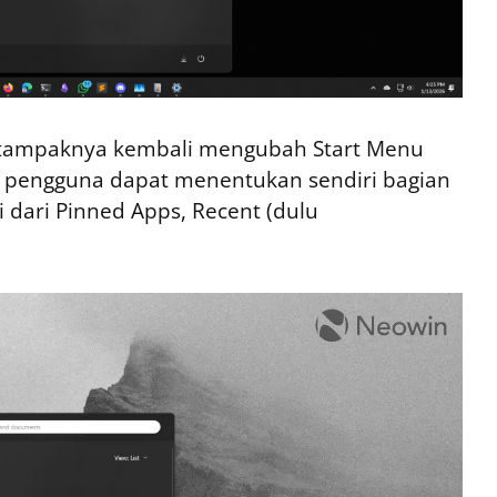
ft tampaknya kembali mengubah Start Menu
na pengguna dapat menentukan sendiri bagian
 dari Pinned Apps, Recent (dulu