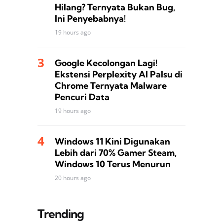
Hilang? Ternyata Bukan Bug,
Ini Penyebabnya!
19 hours ago
Google Kecolongan Lagi!
Ekstensi Perplexity AI Palsu di
Chrome Ternyata Malware
Pencuri Data
19 hours ago
Windows 11 Kini Digunakan
Lebih dari 70% Gamer Steam,
Windows 10 Terus Menurun
20 hours ago
Trending