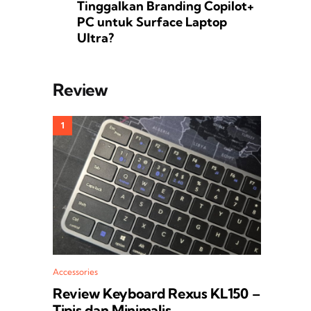
Tinggalkan Branding Copilot+
PC untuk Surface Laptop
Ultra?
Review
Accessories
Review Keyboard Rexus KL150 –
Tipis dan Minimalis