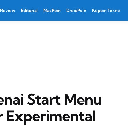
Review
Editorial
MacPoin
DroidPoin
Kepoin Tekno
enai Start Menu
er Experimental