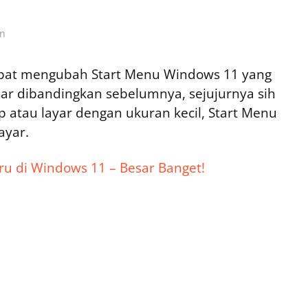
in
mpat mengubah Start Menu Windows 11 yang
sar dibandingkan sebelumnya, sejujurnya sih
 atau layar dengan ukuran kecil, Start Menu
ayar.
u di Windows 11 – Besar Banget!