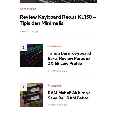
Accessories
Review Keyboard Rexus KL150 –
Tipis dan Minimalis
2 months ago
Featured
Tahun Baru Keyboard
Baru, Review Paradox
ZX‑68 Low Profile
6 months ago
Featured
RAM Mahal! Akhirnya
Saya Beli RAM Bekas
6 months ago