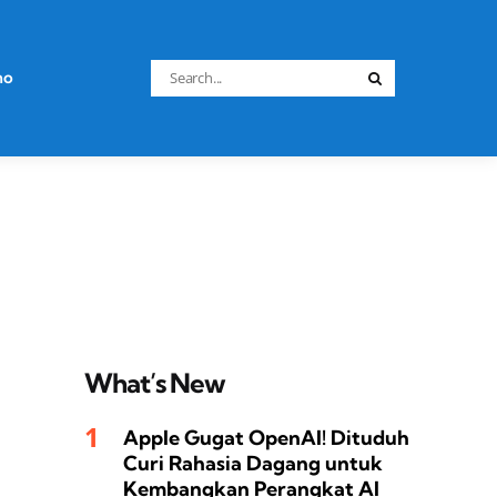
Search
no
Search
for:
What’s New
Apple Gugat OpenAI! Dituduh
Curi Rahasia Dagang untuk
Kembangkan Perangkat AI