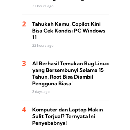
21 hours ago
Tahukah Kamu, Copilot Kini
Bisa Cek Kondisi PC Windows
11
22 hours ago
AI Berhasil Temukan Bug Linux
yang Bersembunyi Selama 15
Tahun, Root Bisa Diambil
Pengguna Biasa!
2 days ago
Komputer dan Laptop Makin
Sulit Terjual? Ternyata Ini
Penyebabnya!