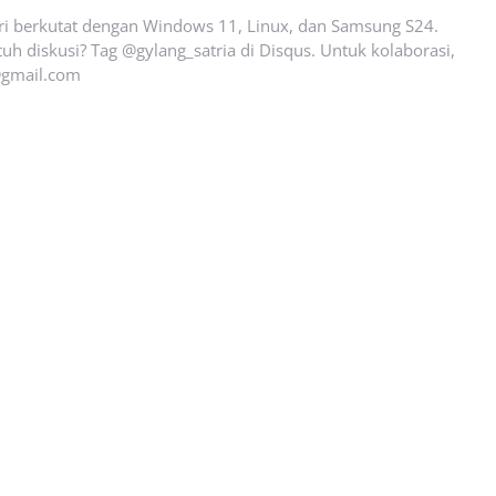
ari berkutat dengan Windows 11, Linux, dan Samsung S24.
uh diskusi? Tag @gylang_satria di Disqus. Untuk kolaborasi,
gmail.com