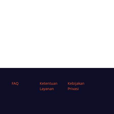
FAQ
Ketentuan
Kebijakan
Layanan
Privasi