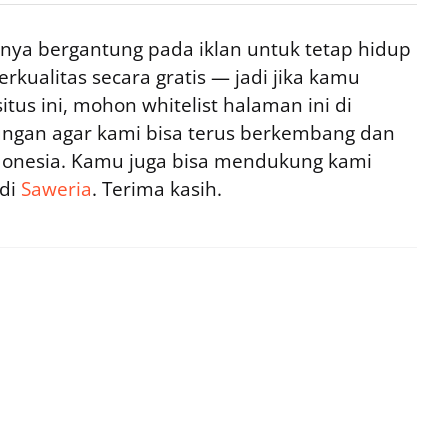
ya bergantung pada iklan untuk tetap hidup
rkualitas secara gratis — jadi jika kamu
tus ini, mohon whitelist halaman ini di
ngan agar kami bisa terus berkembang dan
ndonesia. Kamu juga bisa mendukung kami
 di
Saweria
. Terima kasih.