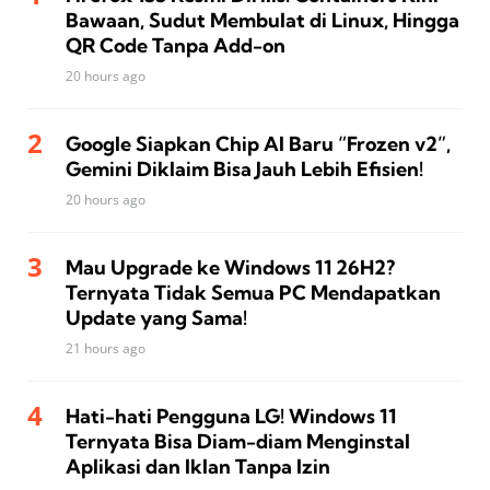
Bawaan, Sudut Membulat di Linux, Hingga
QR Code Tanpa Add-on
20 hours ago
Google Siapkan Chip AI Baru “Frozen v2”,
Gemini Diklaim Bisa Jauh Lebih Efisien!
20 hours ago
Mau Upgrade ke Windows 11 26H2?
Ternyata Tidak Semua PC Mendapatkan
Update yang Sama!
21 hours ago
Hati-hati Pengguna LG! Windows 11
Ternyata Bisa Diam-diam Menginstal
Aplikasi dan Iklan Tanpa Izin