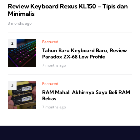
Review Keyboard Rexus KL150 – Tipis dan
Minimalis
3 months ago
Featured
Tahun Baru Keyboard Baru, Review
Paradox ZX‑68 Low Profile
7 months ago
Featured
RAM Mahal! Akhirnya Saya Beli RAM
Bekas
7 months ago