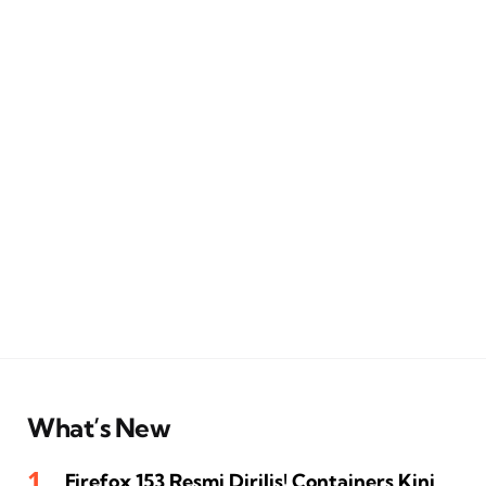
What’s New
Firefox 153 Resmi Dirilis! Containers Kini