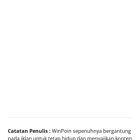
Catatan Penulis :
WinPoin sepenuhnya bergantung
pada iklan untuk tetap hidup dan menyajikan konten