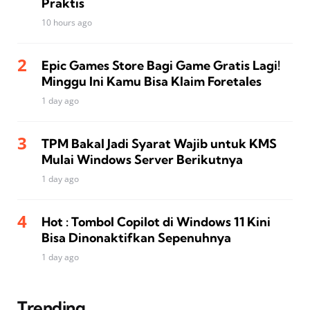
Praktis
10 hours ago
Epic Games Store Bagi Game Gratis Lagi!
Minggu Ini Kamu Bisa Klaim Foretales
1 day ago
TPM Bakal Jadi Syarat Wajib untuk KMS
Mulai Windows Server Berikutnya
1 day ago
Hot : Tombol Copilot di Windows 11 Kini
Bisa Dinonaktifkan Sepenuhnya
1 day ago
Trending