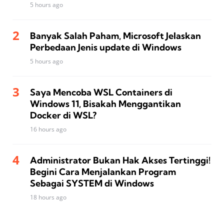
5 hours ago
Banyak Salah Paham, Microsoft Jelaskan
Perbedaan Jenis update di Windows
5 hours ago
Saya Mencoba WSL Containers di
Windows 11, Bisakah Menggantikan
Docker di WSL?
16 hours ago
Administrator Bukan Hak Akses Tertinggi!
Begini Cara Menjalankan Program
Sebagai SYSTEM di Windows
18 hours ago