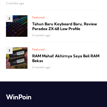
2 months ago
Featured
Tahun Baru Keyboard Baru, Review
Paradox ZX‑68 Low Profile
6 months ago
Featured
RAM Mahal! Akhirnya Saya Beli RAM
Bekas
6 months ago
WinPoin