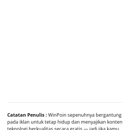
Catatan Penulis :
WinPoin sepenuhnya bergantung
pada iklan untuk tetap hidup dan menyajikan konten
teknologi berkualitas secara gratis — jadi jika kamu