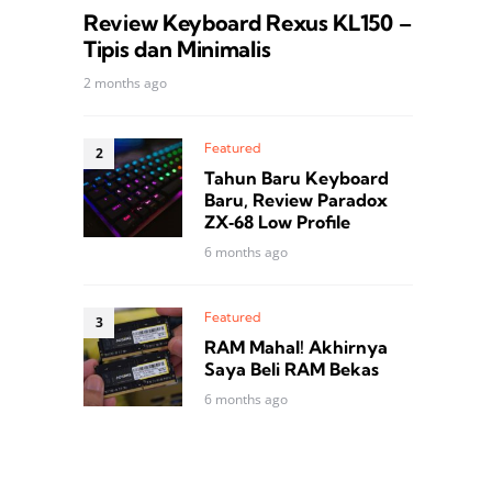
Review Keyboard Rexus KL150 –
Tipis dan Minimalis
2 months ago
Featured
Tahun Baru Keyboard
Baru, Review Paradox
ZX‑68 Low Profile
6 months ago
Featured
RAM Mahal! Akhirnya
Saya Beli RAM Bekas
6 months ago