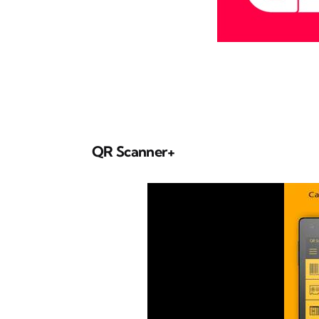
QR Scanner+