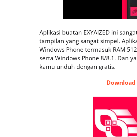
Aplikasi buatan EXYAIZED ini sangat
tampilan yang sangat simpel. Aplika
Windows Phone termasuk RAM 512
serta Windows Phone 8/8.1. Dan yan
kamu unduh dengan gratis.
Download 