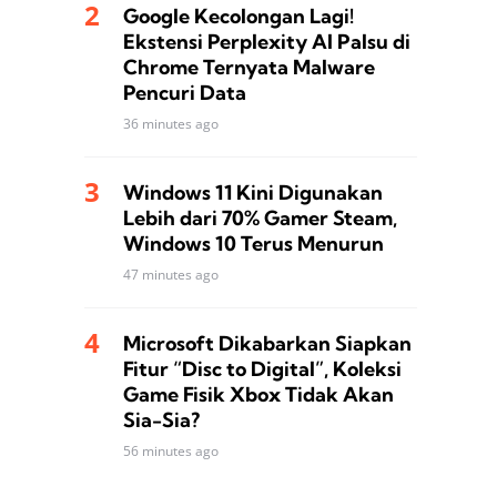
Google Kecolongan Lagi!
Ekstensi Perplexity AI Palsu di
Chrome Ternyata Malware
Pencuri Data
36 minutes ago
Windows 11 Kini Digunakan
Lebih dari 70% Gamer Steam,
Windows 10 Terus Menurun
47 minutes ago
Microsoft Dikabarkan Siapkan
Fitur “Disc to Digital”, Koleksi
Game Fisik Xbox Tidak Akan
Sia-Sia?
56 minutes ago