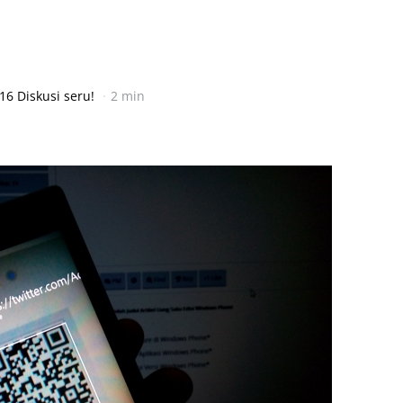
16 Diskusi seru!
2 min