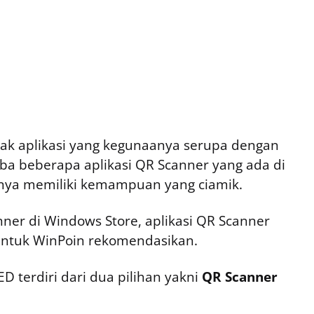
ak aplikasi yang kegunaanya serupa dengan
ba beberapa aplikasi QR Scanner yang ada di
nya memiliki kemampuan yang ciamik.
nner di Windows Store, aplikasi QR Scanner
untuk WinPoin rekomendasikan.
D terdiri dari dua pilihan yakni
QR Scanner