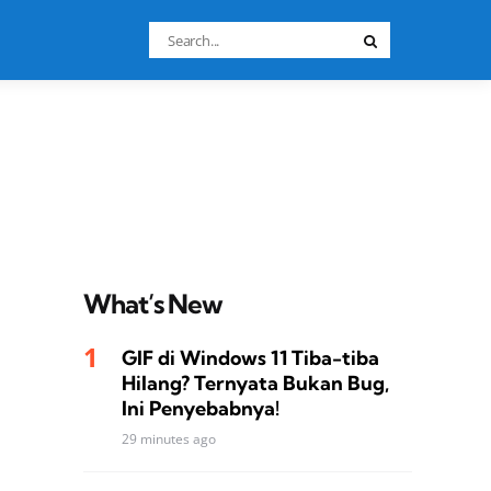
Search
Search
for:
What’s New
GIF di Windows 11 Tiba-tiba
Hilang? Ternyata Bukan Bug,
Ini Penyebabnya!
29 minutes ago