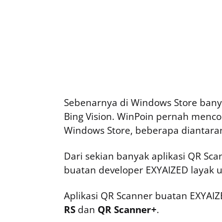
Sebenarnya di Windows Store bany
Bing Vision. WinPoin pernah menco
Windows Store, beberapa diantara
Dari sekian banyak aplikasi QR Sca
buatan developer EXYAIZED layak 
Aplikasi QR Scanner buatan EXYAIZE
RS
dan
QR Scanner+
.