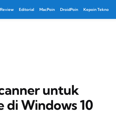
Review
Editorial
MacPoin
DroidPoin
Kepoin Tekno
Scanner untuk
 di Windows 10