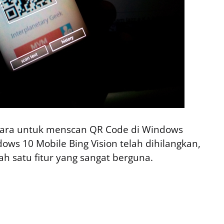
 cara untuk menscan QR Code di Windows
ws 10 Mobile Bing Vision telah dihilangkan,
h satu fitur yang sangat berguna.