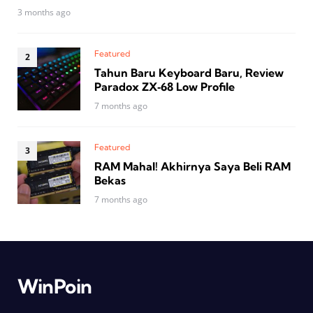
3 months ago
Featured
Tahun Baru Keyboard Baru, Review
Paradox ZX‑68 Low Profile
7 months ago
Featured
RAM Mahal! Akhirnya Saya Beli RAM
Bekas
7 months ago
WinPoin