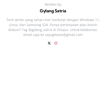
Written by
Gylang Satria
Tech writer yang sehari‑hari berkutat dengan Windows 11,
Linux, dan Samsung S24. Punya pertanyaan atau butuh
diskusi? Tag @gylang_satria di Disqus. Untuk kolaborasi,
email saja ke
sayugiteam@gmail.com