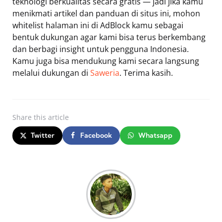
teknologi berkualitas secara gratis — jadi jika kamu
menikmati artikel dan panduan di situs ini, mohon
whitelist halaman ini di AdBlock kamu sebagai
bentuk dukungan agar kami bisa terus berkembang
dan berbagi insight untuk pengguna Indonesia.
Kamu juga bisa mendukung kami secara langsung
melalui dukungan di
Saweria
. Terima kasih.
Share
this article
Twitter
Facebook
Whatsapp