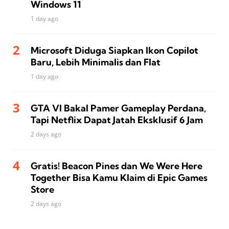
Windows 11
1 day ago
Microsoft Diduga Siapkan Ikon Copilot
Baru, Lebih Minimalis dan Flat
1 day ago
GTA VI Bakal Pamer Gameplay Perdana,
Tapi Netflix Dapat Jatah Eksklusif 6 Jam
2 days ago
Gratis! Beacon Pines dan We Were Here
Together Bisa Kamu Klaim di Epic Games
Store
2 days ago