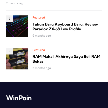
2 months ago
Featured
Tahun Baru Keyboard Baru, Review
Paradox ZX‑68 Low Profile
6 months ago
Featured
RAM Mahal! Akhirnya Saya Beli RAM
Bekas
6 months ago
WinPoin