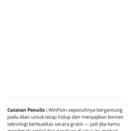
Catatan Penulis :
WinPoin sepenuhnya bergantung
pada iklan untuk tetap hidup dan menyajikan konten
teknologi berkualitas secara gratis — jadi jika kamu
menikmati artikel dan panduan di situs ini, mohon