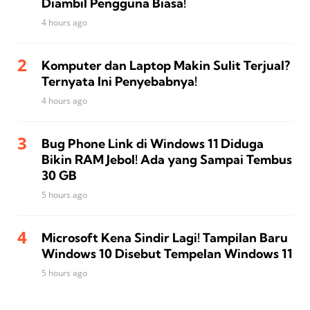
Diambil Pengguna Biasa!
4 hours ago
Komputer dan Laptop Makin Sulit Terjual?
Ternyata Ini Penyebabnya!
4 hours ago
Bug Phone Link di Windows 11 Diduga
Bikin RAM Jebol! Ada yang Sampai Tembus
30 GB
5 hours ago
Microsoft Kena Sindir Lagi! Tampilan Baru
Windows 10 Disebut Tempelan Windows 11
5 hours ago