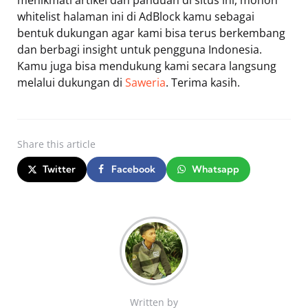
whitelist halaman ini di AdBlock kamu sebagai
bentuk dukungan agar kami bisa terus berkembang
dan berbagi insight untuk pengguna Indonesia.
Kamu juga bisa mendukung kami secara langsung
melalui dukungan di
Saweria
. Terima kasih.
Share
this article
Twitter
Facebook
Whatsapp
Written by