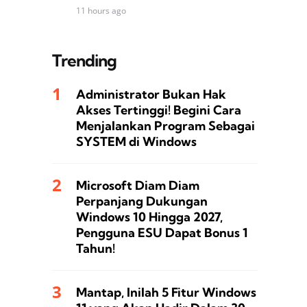
11 hours ago
Trending
Administrator Bukan Hak
Akses Tertinggi! Begini Cara
Menjalankan Program Sebagai
SYSTEM di Windows
Microsoft Diam Diam
Perpanjang Dukungan
Windows 10 Hingga 2027,
Pengguna ESU Dapat Bonus 1
Tahun!
Mantap, Inilah 5 Fitur Windows