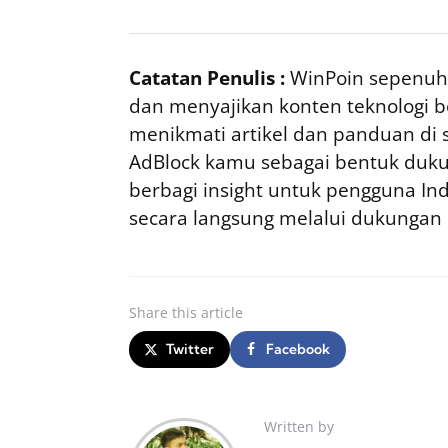
Catatan Penulis :
WinPoin sepenuhn
dan menyajikan konten teknologi be
menikmati artikel dan panduan di si
AdBlock kamu sebagai bentuk duku
berbagi insight untuk pengguna I
secara langsung melalui dukungan
Share
this article
Twitter
Facebook
Written by