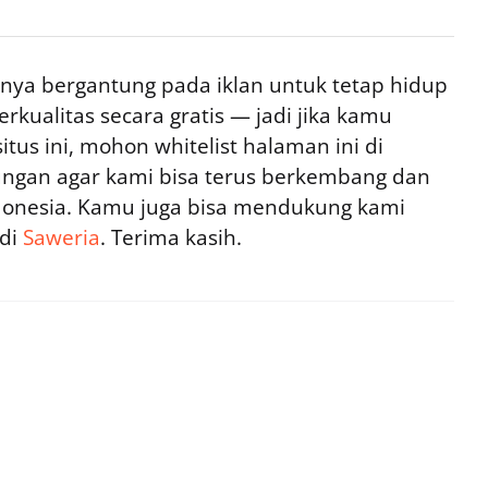
ya bergantung pada iklan untuk tetap hidup
rkualitas secara gratis — jadi jika kamu
tus ini, mohon whitelist halaman ini di
ngan agar kami bisa terus berkembang dan
ndonesia. Kamu juga bisa mendukung kami
 di
Saweria
. Terima kasih.