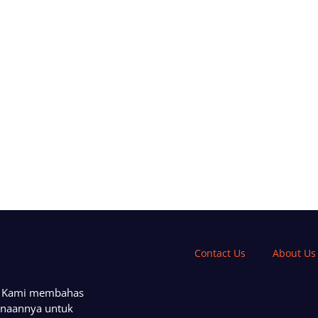
Contact Us
About Us
a. Kami membahas
unaannya untuk