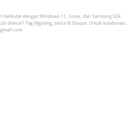
ari berkutat dengan Windows 11, Linux, dan Samsung S24.
uh diskusi? Tag @gylang_satria di Disqus. Untuk kolaborasi,
gmail.com