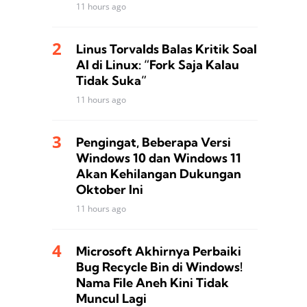
11 hours ago
Linus Torvalds Balas Kritik Soal
AI di Linux: “Fork Saja Kalau
Tidak Suka”
11 hours ago
Pengingat, Beberapa Versi
Windows 10 dan Windows 11
Akan Kehilangan Dukungan
Oktober Ini
11 hours ago
Microsoft Akhirnya Perbaiki
Bug Recycle Bin di Windows!
Nama File Aneh Kini Tidak
Muncul Lagi