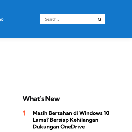
Search
no
Search
for:
What’s New
Masih Bertahan di Windows 10
Lama? Bersiap Kehilangan
Dukungan OneDrive