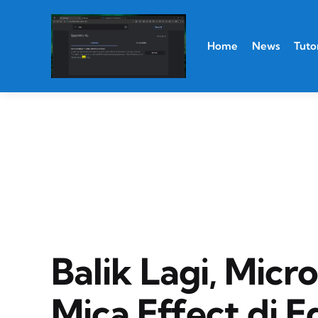
Home
News
Tutor
Balik Lagi, Mic
Mica Effect di E