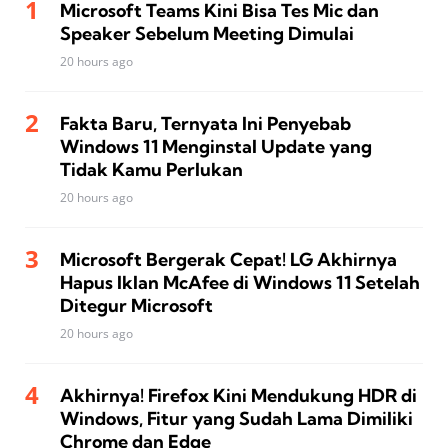
Microsoft Teams Kini Bisa Tes Mic dan
Speaker Sebelum Meeting Dimulai
20 hours ago
Fakta Baru, Ternyata Ini Penyebab
Windows 11 Menginstal Update yang
Tidak Kamu Perlukan
20 hours ago
Microsoft Bergerak Cepat! LG Akhirnya
Hapus Iklan McAfee di Windows 11 Setelah
Ditegur Microsoft
20 hours ago
Akhirnya! Firefox Kini Mendukung HDR di
Windows, Fitur yang Sudah Lama Dimiliki
Chrome dan Edge