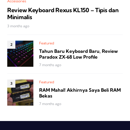
Accessories
Review Keyboard Rexus KL150 – Tipis dan
Minimalis
3 months ago
Featured
Tahun Baru Keyboard Baru, Review
Paradox ZX‑68 Low Profile
7 months ago
Featured
RAM Mahal! Akhirnya Saya Beli RAM
Bekas
7 months ago