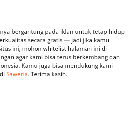
ya bergantung pada iklan untuk tetap hidup
rkualitas secara gratis — jadi jika kamu
tus ini, mohon whitelist halaman ini di
ngan agar kami bisa terus berkembang dan
ndonesia. Kamu juga bisa mendukung kami
 di
Saweria
. Terima kasih.