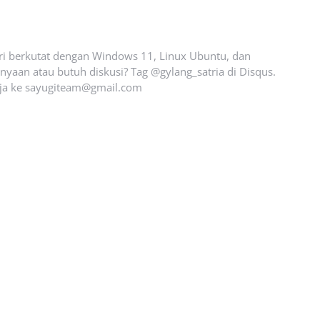
ari berkutat dengan Windows 11, Linux Ubuntu, dan
yaan atau butuh diskusi? Tag @gylang_satria di Disqus.
ja ke
sayugiteam@gmail.com