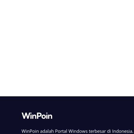
WinPoin
WinPoin adalah Portal Windows terbesar di Indonesi