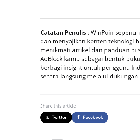
Catatan Penulis :
WinPoin sepenuhn
dan menyajikan konten teknologi be
menikmati artikel dan panduan di si
AdBlock kamu sebagai bentuk duku
berbagi insight untuk pengguna I
secara langsung melalui dukungan
Share
this article
Twitter
Facebook