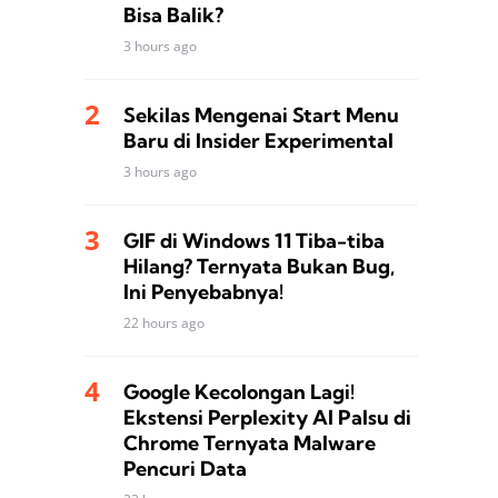
Bisa Balik?
3 hours ago
Sekilas Mengenai Start Menu
Baru di Insider Experimental
3 hours ago
GIF di Windows 11 Tiba-tiba
Hilang? Ternyata Bukan Bug,
Ini Penyebabnya!
22 hours ago
Google Kecolongan Lagi!
Ekstensi Perplexity AI Palsu di
Chrome Ternyata Malware
Pencuri Data