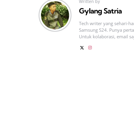
Written by
Gylang Satria
Tech writer yang sehari‑h
Samsung S24. Punya pertan
Untuk kolaborasi, email sa